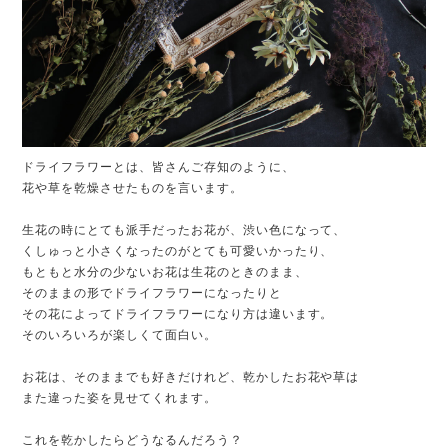
ドライフラワーとは、皆さんご存知のように、
花や草を乾燥させたものを言います。
生花の時にとても派手だったお花が、渋い色になって、
くしゅっと小さくなったのがとても可愛いかったり、
もともと水分の少ないお花は生花のときのまま、
そのままの形でドライフラワーになったりと
その花によってドライフラワーになり方は違います。
そのいろいろが楽しくて面白い。
お花は、そのままでも好きだけれど、乾かしたお花や草は
また違った姿を見せてくれます。
これを乾かしたらどうなるんだろう？