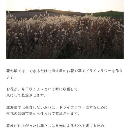
花七曜では、できるだけ北海道産のお花や草でドライフラワーを作り
ます。
お花が、今日咲くよ～という時に収穫して
束にして乾燥させます。
北海道では生育しないお花は、ドライフラワーにするために
生花の卸売市場から仕入れて乾燥させます。
乾燥が仕上がったお花たちは日光による劣化を避けるため、