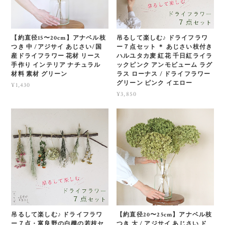
【約直径15〜20cm】アナベル枝
吊るして楽しむ♪ ドライフラワ
つき 中 /アジサイ あじさい/国
ー７点セット ＊ あじさい枝付き
産ドライフラワー 花材 リース
ハルユタカ麦 紅花 千日紅ライラ
手作り インテリア ナチュラル
ックピンク アンモビューム ラグ
材料 素材 グリーン
ラス ローナス / ドライフラワー
グリーン ピンク イエロー
¥1,430
¥3,850
吊るして楽しむ♪ ドライフラワ
【約直径20〜25cm】アナベル枝
ー７点・富良野の白樺の若枝セ
つき 大 / アジサイ あじさい ド