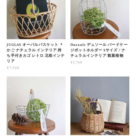
JUGLAS オーバルバスケット ＊
Dusaule デュソール バードケー
かご ナチュラル インテリア 持
ジポットホルダー Sサイズ / ナ
ち手付きカゴ レトロ 北欧インテ
チュラルインテリア 観葉植物
リア
¥1,760
¥7,920