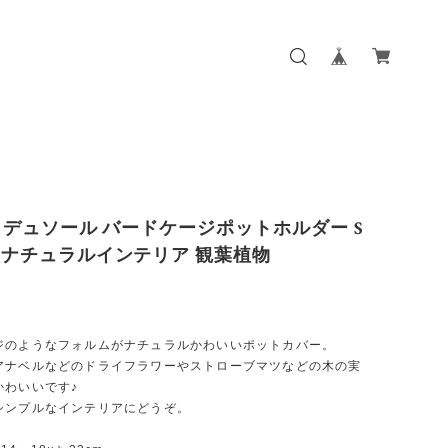
ule デュソール バードケージポットホルダー S
/ ナチュラルインテリア 観葉植物
ジのようなフォルムがナチュラルかわいいポットカバー。
アナベルなどのドライフラワーやストローブマツなどの木の実
かわいいです♪
シンプルなインテリアにどうぞ。