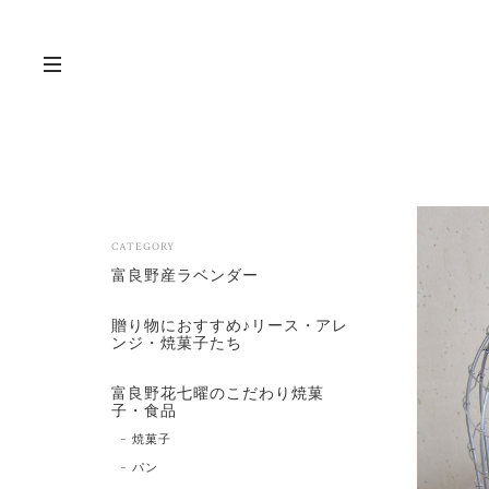
CATEGORY
富良野産ラベンダー
贈り物におすすめ♪リース・アレ
ンジ・焼菓子たち
富良野花七曜のこだわり焼菓
子・食品
焼菓子
パン