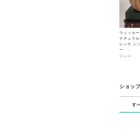
ウィッカー
ナチュラル
レンチ シ
ー
¥3,630
ショッ
す