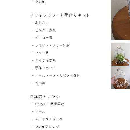
その他
ドライフラワーと手作りキット
あじさい
ピンク・赤系
イエロー系
ホワイト・グリーン系
ブルー系
ネイティブ系
手作りキット
リースベース・リボン・資材
木の実
お花のアレンジ
1点もの・数量限定
リース
スワッグ・ブーケ
その他アレンジ