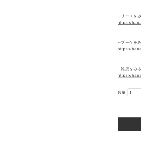
--リースをみ
https://han
--ブーケをみ
https://han
--雑貨をみる
https://han
数量