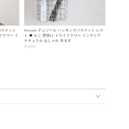
ルバスケット
Dusaule デュソール ハンギングバスケット レク
フラワー イ
ト ◆ かご 壁掛け ドライフラワー インテリア
ナチュラル おしゃれ 吊るす
¥1,650