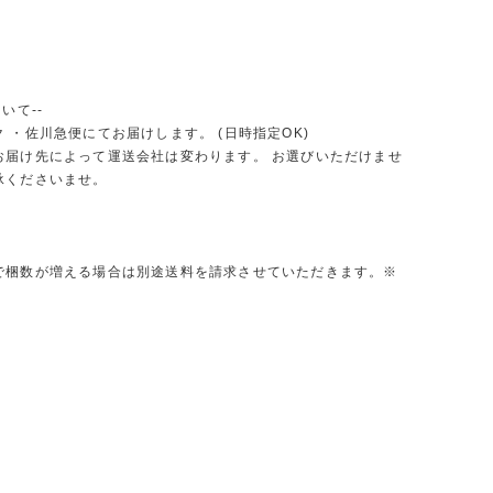
いて--
 ・佐川急便にてお届けします。 (日時指定OK)
お届け先によって運送会社は変わります。 お選びいただけませ
承くださいませ。
で梱数が増える場合は別途送料を請求させていただきます。※