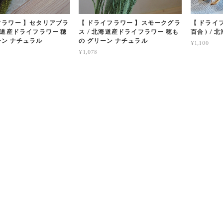
フラワー 】セタリアブラ
【 ドライフラワー 】スモークグラ
【 ドライフ
北海道産ドライフラワー 穂
ス / 北海道産ドライフラワー 穂も
百合 ) /
ーン ナチュラル
の グリーン ナチュラル
¥1,100
¥1,078