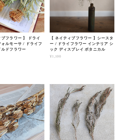
ィブフラワー 】 ドライ
【 ネイティブフラワー 】シースタ
フォルモーサ / ドライフ
ー / ドライフラワー インテリア シ
イルドフラワー
ック ディスプレイ ボタニカル
¥1,100