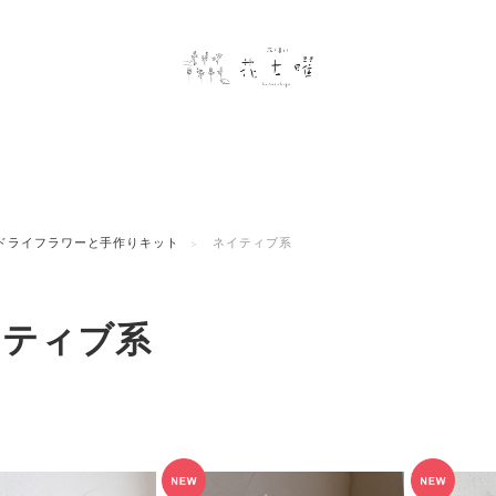
ドライフラワーと手作りキット
ネイティブ系
イティブ系