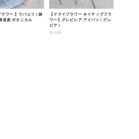
ラワー 】ウバユリ ( 姥
【ドライフラワー ネイティブフラ
 北海道産 ボタニカル
ワー】グレビレア アイバン ( グレ
ビア )
¥1,320