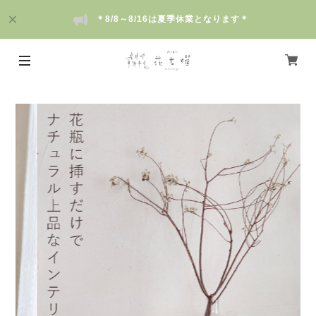
＊8/8～8/16は夏季休業となります＊