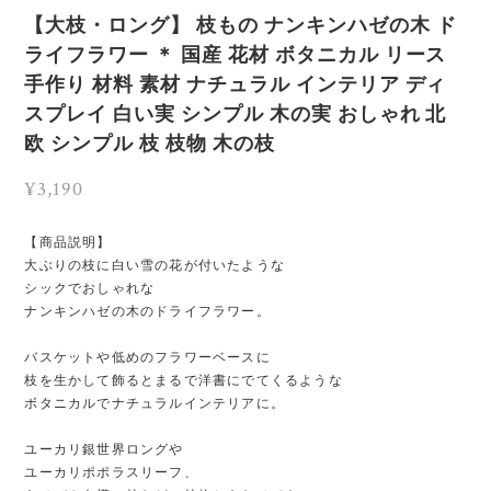
【大枝・ロング】 枝もの ナンキンハゼの木 ド
ライフラワー ＊ 国産 花材 ボタニカル リース
手作り 材料 素材 ナチュラル インテリア ディ
スプレイ 白い実 シンプル 木の実 おしゃれ 北
欧 シンプル 枝 枝物 木の枝
¥3,190
【商品説明】
大ぶりの枝に白い雪の花が付いたような
シックでおしゃれな
ナンキンハゼの木のドライフラワー。
バスケットや低めのフラワーベースに
枝を生かして飾るとまるで洋書にでてくるような
ボタニカルでナチュラルインテリアに。
ユーカリ銀世界ロングや
ユーカリポポラスリーフ、