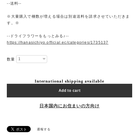
--送料--
※大量購入で梱数が増える場合は別途送料を請求させていただきま
す。※
--ドライフラワーをもっとみる♪--
https://hanasichiyo.official.ec/categories/1735137
数量
International shipping available
Add to cart
日本国内にお住まいの方向け
通報する