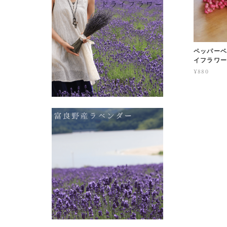
ペッパーベリ
イフラワー
¥880