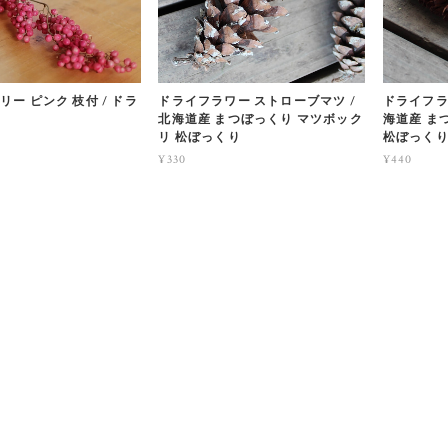
ー ピンク 枝付 / ドラ
ドライフラワー ストローブマツ /
ドライフラ
北海道産 まつぼっくり マツボック
海道産 ま
リ 松ぼっくり
松ぼっく
¥330
¥440