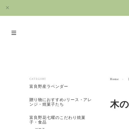
CATEGORY
Home
富良野産ラベンダー
贈り物におすすめ♪リース・アレ
木
ンジ・焼菓子たち
富良野花七曜のこだわり焼菓
子・食品