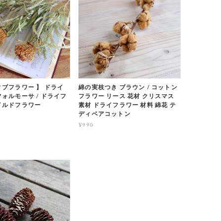
ィブフラワー 】 ドライ
綿の実枝つき ブラウン / コットン
フォルモーサ / ドライフ
フラワー リース 花材 クリスマス
イルドフラワー
素材 ドライフラワー 材料 綿花 テ
ディベアコットン
¥990