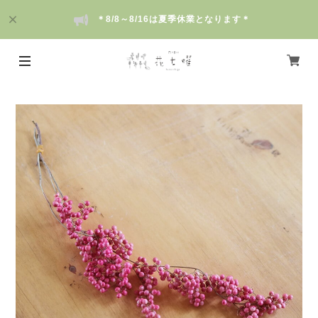
＊8/8～8/16は夏季休業となります＊