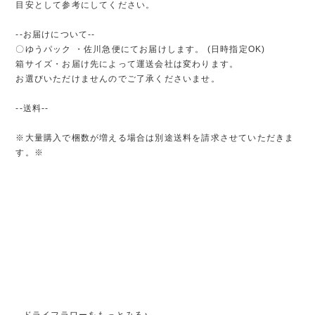
目安として参考にしてください。
--お届けについて--
〇ゆうパック ・佐川急便にてお届けします。 (日時指定OK)
箱サイズ・お届け先によって運送会社は変わります。
お選びいただけませんのでご了承くださいませ。
--送料--
※大量購入で梱数が増える場合は別途送料を請求させていただきま
す。※
--ドライフラワーをもっとみる♪--