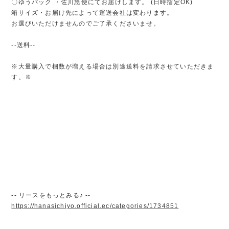
〇ゆうパック ・佐川急便にてお届けします。 (日時指定OK)
箱サイズ・お届け先によって運送会社は変わります。
お選びいただけませんのでご了承くださいませ。
--送料--
※大量購入で梱数が増える場合は別途送料を請求させていただきま
す。※
-- リースをもっとみる♪ --
https://hanasichiyo.official.ec/categories/1734851