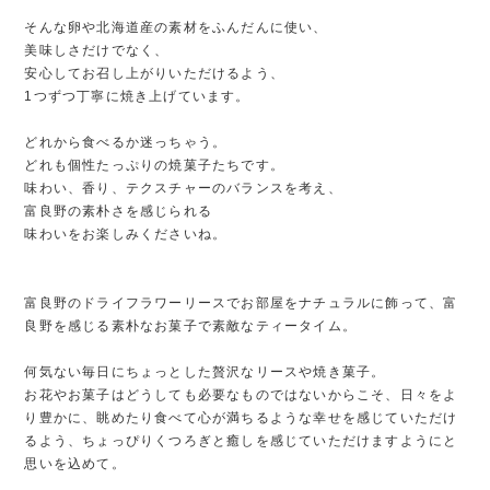
そんな卵や北海道産の素材をふんだんに使い、
美味しさだけでなく、
安心してお召し上がりいただけるよう、
1つずつ丁寧に焼き上げています。
どれから食べるか迷っちゃう。
どれも個性たっぷりの焼菓子たちです。
味わい、香り、テクスチャーのバランスを考え、
富良野の素朴さを感じられる
味わいをお楽しみくださいね。
富良野のドライフラワーリースでお部屋をナチュラルに飾って、富
良野を感じる素朴なお菓子で素敵なティータイム。
何気ない毎日にちょっとした贅沢なリースや焼き菓子。
お花やお菓子はどうしても必要なものではないからこそ、日々をよ
り豊かに、眺めたり食べて心が満ちるような幸せを感じていただけ
るよう、ちょっぴりくつろぎと癒しを感じていただけますようにと
思いを込めて。