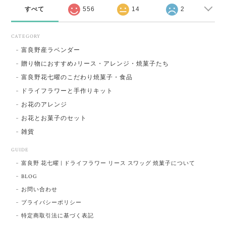
すべて
556
14
2
CATEGORY
富良野産ラベンダー
贈り物におすすめ♪リース・アレンジ・焼菓子たち
富良野花七曜のこだわり焼菓子・食品
ドライフラワーと手作りキット
お花のアレンジ
お花とお菓子のセット
雑貨
GUIDE
富良野 花七曜 | ドライフラワー リース スワッグ 焼菓子について
BLOG
お問い合わせ
プライバシーポリシー
特定商取引法に基づく表記