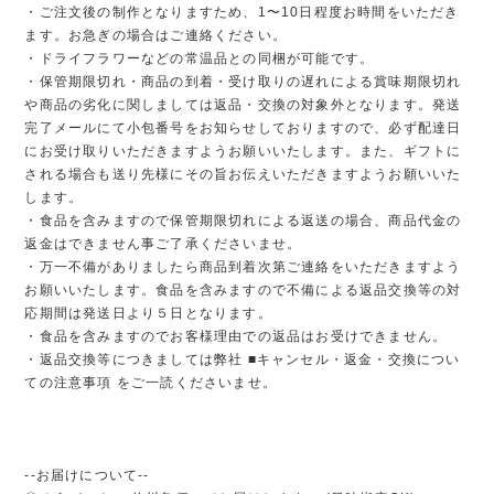
・ご注文後の制作となりますため、1〜10日程度お時間をいただき
ます。お急ぎの場合はご連絡ください。
・ドライフラワーなどの常温品との同梱が可能です。
・保管期限切れ・商品の到着・受け取りの遅れによる賞味期限切れ
や商品の劣化に関しましては返品・交換の対象外となります。発送
完了メールにて小包番号をお知らせしておりますので、必ず配達日
にお受け取りいただきますようお願いいたします。また、ギフトに
される場合も送り先様にその旨お伝えいただきますようお願いいた
します。
・食品を含みますので保管期限切れによる返送の場合、商品代金の
返金はできません事ご了承くださいませ。
・万一不備がありましたら商品到着次第ご連絡をいただきますよう
お願いいたします。食品を含みますので不備による返品交換等の対
応期間は発送日より５日となります。
・食品を含みますのでお客様理由での返品はお受けできません。
・返品交換等につきましては弊社 ■キャンセル・返金・交換につい
ての注意事項 をご一読くださいませ。
--お届けについて--