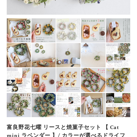
富良野花七曜 リースと焼菓子セット 【 Cat
mini ラベンダー 】/ カラーが選べるドライフ