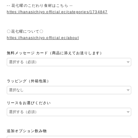
-- 花七曜のこだわり食材はこちら --
https://hanasichiyo.official.ec/categories/1734847
〇花七曜について〇
https://hanasichiyo.official.ec/about
無料メッセージ カード（商品に添えてお送りします）
ラッピング（外箱包装）
リースをお選びください
追加オプション飲み物