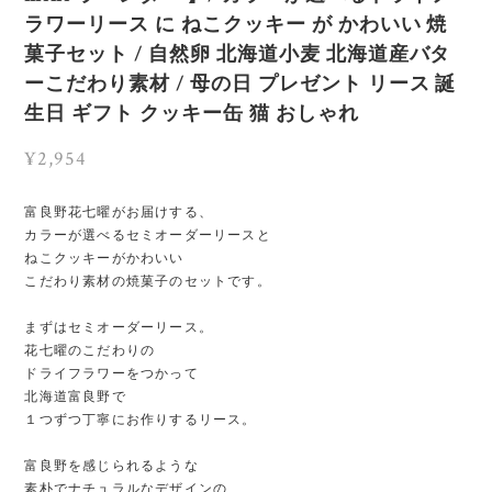
ラワーリース に ねこクッキー が かわいい 焼
菓子セット / 自然卵 北海道小麦 北海道産バタ
ーこだわり素材 / 母の日 プレゼント リース 誕
生日 ギフト クッキー缶 猫 おしゃれ
¥2,954
富良野花七曜がお届けする、
カラーが選べるセミオーダーリースと
ねこクッキーがかわいい
こだわり素材の焼菓子のセットです。
まずはセミオーダーリース。
花七曜のこだわりの
ドライフラワーをつかって
北海道富良野で
１つずつ丁寧にお作りするリース。
富良野を感じられるような
素朴でナチュラルなデザインの