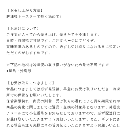
【お召し上がり方法】
解凍後トースターで軽く温めて♪
【お届けについて】
ご注文が入ってから焼き上げ、焼きたてを冷凍します。
日時・時間指定可能です。ご注文ページにてどうぞ。
賞味期限のあるものですので、必ずお受け取りになれる日に指定い
ただくのがおすすめです。
※下記の地域は冷凍便の取り扱いがないため発送不可です※
●離島・沖縄県
【お受け取りにつきまして】
食品につきましては必ず発送後、早急にお受け取りいただき、冷凍
庫での保管をお願いいたします。
保管期限切れ・商品の到着・受け取りの遅れによる賞味期限切れや
商品の劣化に関しましては返品・交換の対象外となります。発送完
了メールにて小包番号をお知らせしておりますので、必ず配達日に
お受け取りいただきますようお願いいたします。また、ギフトにさ
れる場合も送り先様にその旨お伝えいただきますようお願いいたし