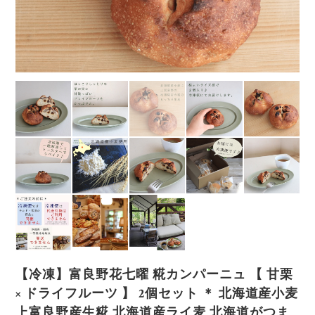
【冷凍】富良野花七曜 糀カンパーニュ 【 甘栗
× ドライフルーツ 】 2個セット ＊ 北海道産小麦
上富良野産生糀 北海道産ライ麦 北海道がつま