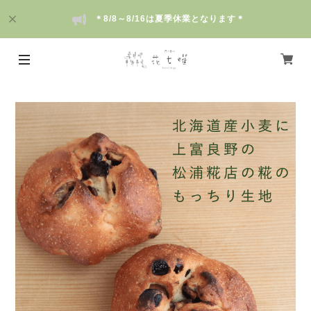
＊8/8～8/16は夏季休業となります＊