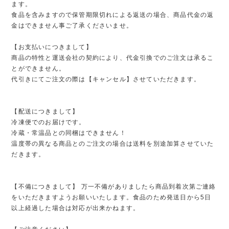
ます。
食品を含みますので保管期限切れによる返送の場合、商品代金の返
金はできません事ご了承くださいませ。
【お支払いにつきまして】
商品の特性と運送会社の契約により、代金引換でのご注文は承るこ
とができません。
代引きにてご注文の際は【キャンセル】させていただきます。
【配送につきまして】
冷凍便でのお届けです。
冷蔵・常温品との同梱はできません！
温度帯の異なる商品とのご注文の場合は送料を別途加算させていた
だきます。
【不備につきまして】 万一不備がありましたら商品到着次第ご連絡
をいただきますようお願いいたします。食品のため発送日から5日
以上経過した場合は対応が出来かねます。