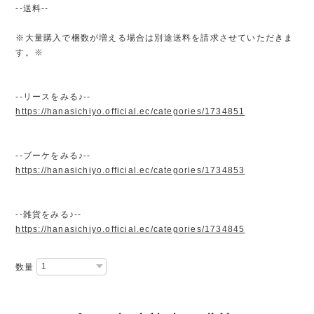
--送料--
※大量購入で梱数が増える場合は別途送料を請求させていただきま
す。※
--リースをみる♪--
https://hanasichiyo.official.ec/categories/1734851
--ブーケをみる♪--
https://hanasichiyo.official.ec/categories/1734853
--雑貨をみる♪--
https://hanasichiyo.official.ec/categories/1734845
数量