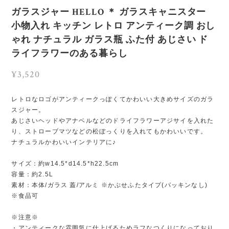
ガラスジャー HELLO ＊ ガラスキャニスター
小物入れ キッチン レトロ アンティーク調 おし
ゃれ ナチュラル ガラス瓶 ふた付 あじさい ド
ライフラワーのある暮らし
¥3,520
レトロなロゴがアンティークっぽくてかわいい大きめサイズのガラ
スジャー。
あじさいヘッドやアナベルなどのドライフラワーアジサイを入れた
り、ストローブマツなどの松ぼっくりを入れてもかわいいです。
ナチュラルかわいいインテリアに♪
サイズ：約w14.5*d14.5*h22.5cm
容量：約2.5L
素材：本体/ガラス 蓋/アルミ ※かぶせふたタイプ(パッキンなし)
※食品可
※注意※
・アンティークな雰囲気に仕上げるためラフなつくりになっており