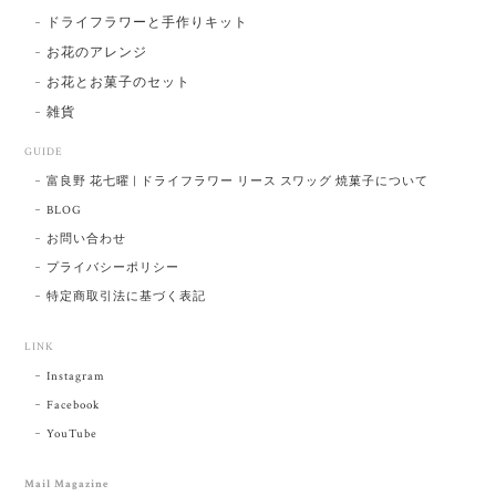
ドライフラワーと手作りキット
お花のアレンジ
お花とお菓子のセット
雑貨
GUIDE
富良野 花七曜 | ドライフラワー リース スワッグ 焼菓子について
BLOG
お問い合わせ
プライバシーポリシー
特定商取引法に基づく表記
LINK
Instagram
Facebook
YouTube
Mail Magazine