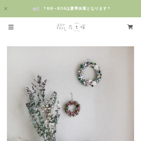
＊8/8～8/16は夏季休業となります＊