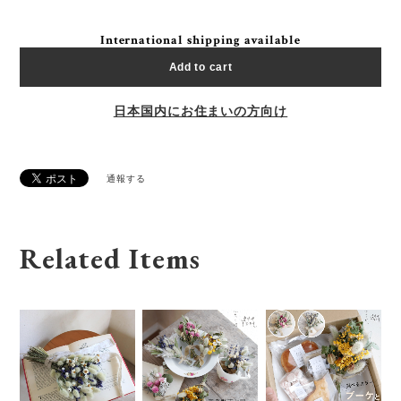
International shipping available
Add to cart
日本国内にお住まいの方向け
通報する
Related Items