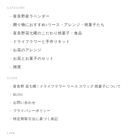
CATEGORY
富良野産ラベンダー
贈り物におすすめ♪リース・アレンジ・焼菓子たち
富良野花七曜のこだわり焼菓子・食品
ドライフラワーと手作りキット
お花のアレンジ
お花とお菓子のセット
雑貨
GUIDE
富良野 花七曜 | ドライフラワー リース スワッグ 焼菓子について
BLOG
お問い合わせ
プライバシーポリシー
特定商取引法に基づく表記
LINK