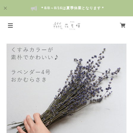
＊8/8～8/16は夏季休業となります＊