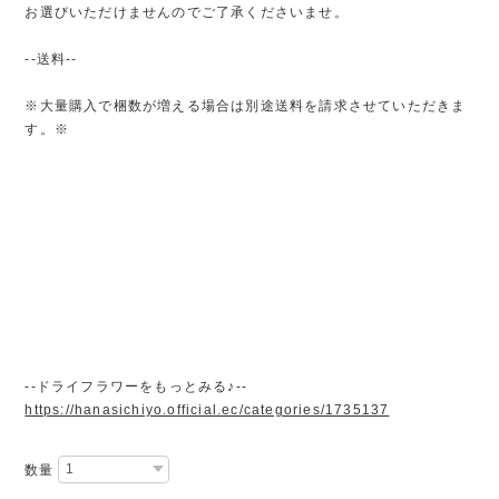
お選びいただけませんのでご了承くださいませ。
--送料--
※大量購入で梱数が増える場合は別途送料を請求させていただきま
す。※
--ドライフラワーをもっとみる♪--
https://hanasichiyo.official.ec/categories/1735137
数量