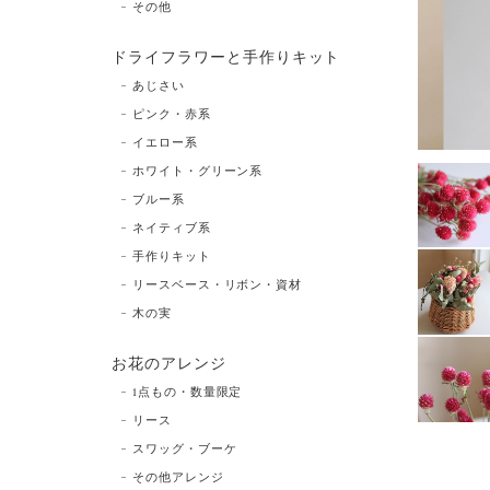
その他
ドライフラワーと手作りキット
あじさい
ピンク・赤系
イエロー系
ホワイト・グリーン系
ブルー系
ネイティブ系
手作りキット
リースベース・リボン・資材
木の実
お花のアレンジ
1点もの・数量限定
リース
スワッグ・ブーケ
その他アレンジ