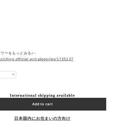
ラワーをもっとみる♪--
asichiyo.official.ec/categories/1735137
International shipping available
Add to cart
日本国内にお住まいの方向け