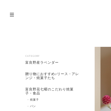
CATEGORY
富良野産ラベンダー
贈り物におすすめ♪リース・アレ
ンジ・焼菓子たち
富良野花七曜のこだわり焼菓
子・食品
焼菓子
パン