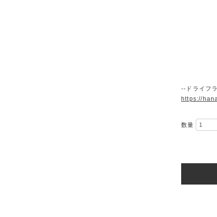
--ドライフ
https://han
数量