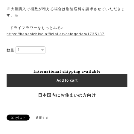
※大量購入で梱数が増える場合は別途送料を請求させていただきま
す。※
--ドライフラワーをもっとみる♪--
https://hanasichiyo.official.ec/categories/1735137
数量
International shipping available
Add to cart
日本国内にお住まいの方向け
通報する