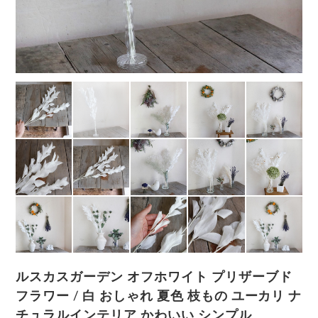
ルスカスガーデン オフホワイト プリザーブド
フラワー / 白 おしゃれ 夏色 枝もの ユーカリ ナ
チュラルインテリア かわいい シンプル