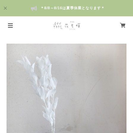
＊8/8～8/16は夏季休業となります＊