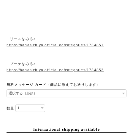
--リースをみる♪--
https://hanasichiyo.official.ec/categories/1734851
--ブーケをみる♪--
https://hanasichiyo.official.ec/categories/1734853
無料メッセージ カード（商品に添えてお送りします）
数量
International shipping available