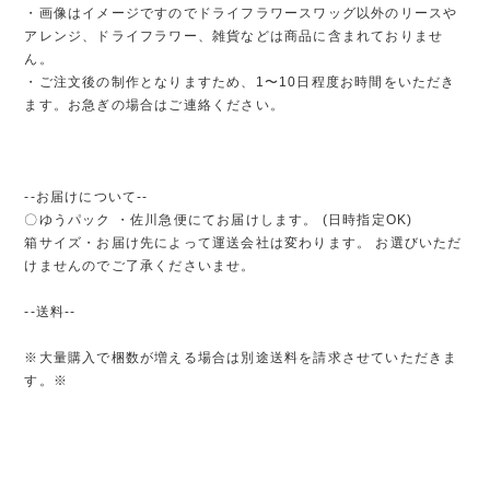
・画像はイメージですのでドライフラワースワッグ以外のリースや
アレンジ、ドライフラワー、雑貨などは商品に含まれておりませ
ん。
・ご注文後の制作となりますため、1〜10日程度お時間をいただき
ます。お急ぎの場合はご連絡ください。
--お届けについて--
〇ゆうパック ・佐川急便にてお届けします。 (日時指定OK)
箱サイズ・お届け先によって運送会社は変わります。 お選びいただ
けませんのでご了承くださいませ。
--送料--
※大量購入で梱数が増える場合は別途送料を請求させていただきま
す。※