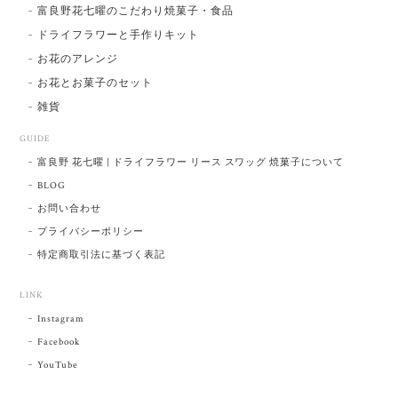
富良野花七曜のこだわり焼菓子・食品
ドライフラワーと手作りキット
お花のアレンジ
お花とお菓子のセット
雑貨
GUIDE
富良野 花七曜 | ドライフラワー リース スワッグ 焼菓子について
BLOG
お問い合わせ
プライバシーポリシー
特定商取引法に基づく表記
LINK
Instagram
Facebook
YouTube