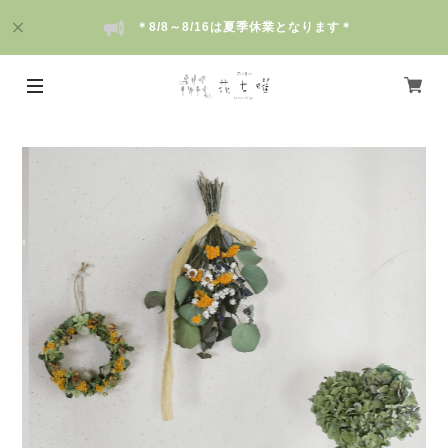
＊8/8～8/16は夏季休業となります＊