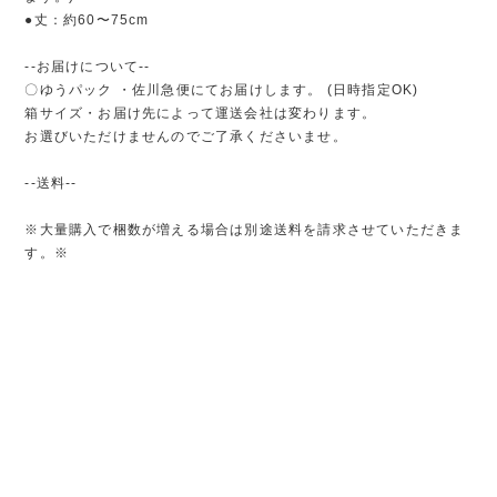
●丈：約60〜75cm
--お届けについて--
〇ゆうパック ・佐川急便にてお届けします。 (日時指定OK)
箱サイズ・お届け先によって運送会社は変わります。
お選びいただけませんのでご了承くださいませ。
--送料--
※大量購入で梱数が増える場合は別途送料を請求させていただきま
す。※