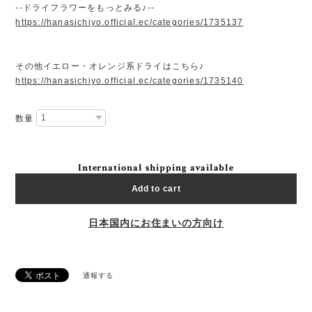
--ドライフラワーをもっとみる♪--
https://hanasichiyo.official.ec/categories/1735137
その他イエロー・オレンジ系ドライはこちら♪
https://hanasichiyo.official.ec/categories/1735140
数量
International shipping available
Add to cart
日本国内にお住まいの方向け
通報する