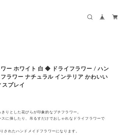
ワー ホワイト 白 ◆ ドライフラワー / ハン
フラワー ナチュラル インテリア かわいい
ィスプレイ
っきりとした花びらが印象的なプチフラワー。
ースに挿したり、吊るすだけでおしゃれなドライフラワーで
作りされたハンドメイドフラワーになります。