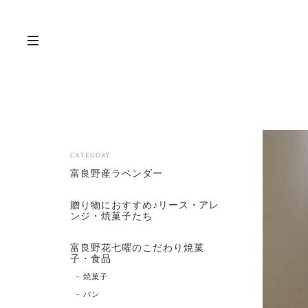
CATEGORY
富良野産ラベンダー
贈り物におすすめ♪リース・アレ
ンジ・焼菓子たち
富良野花七曜のこだわり焼菓
子・食品
焼菓子
パン