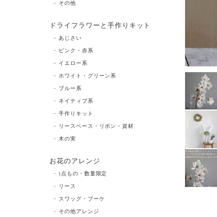
その他
ドライフラワーと手作りキット
あじさい
ピンク・赤系
イエロー系
ホワイト・グリーン系
ブルー系
ネイティブ系
手作りキット
リースベース・リボン・資材
木の実
お花のアレンジ
1点もの・数量限定
リース
スワッグ・ブーケ
その他アレンジ