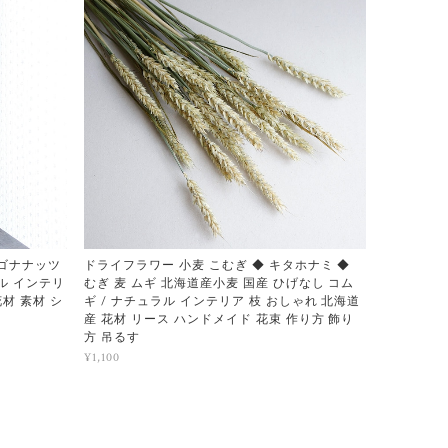
ラゴナナッツ
ドライフラワー 小麦 こむぎ ◆ キタホナミ ◆
ラル インテリ
むぎ 麦 ムギ 北海道産小麦 国産 ひげなし コム
花材 素材 シ
ギ / ナチュラル インテリア 枝 おしゃれ 北海道
産 花材 リース ハンドメイド 花束 作り方 飾り
方 吊るす
¥1,100