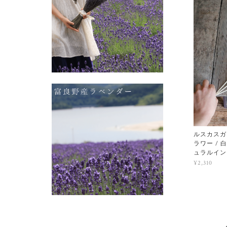
ルスカスガ
ラワー / 
ュラルイン
¥2,310