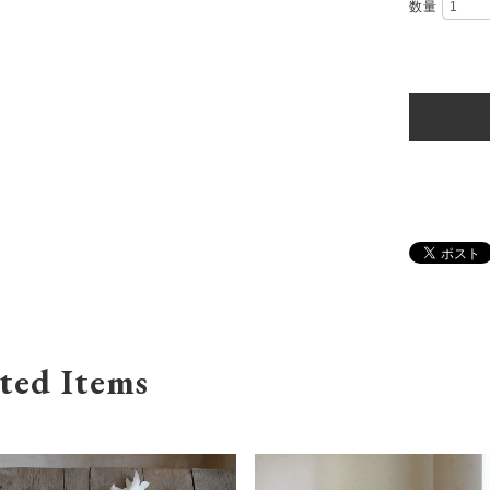
数量
ted Items