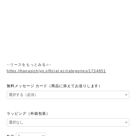
--リースをもっとみる♪--
https://hanasichiyo.official.ec/categories/1734851
無料メッセージ カード（商品に添えてお送りします）
ラッピング（外箱包装）