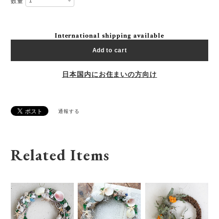
数量
International shipping available
Add to cart
日本国内にお住まいの方向け
通報する
Related Items