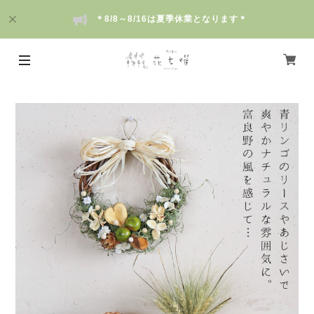
＊8/8～8/16は夏季休業となります＊