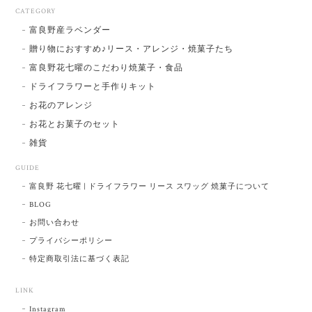
CATEGORY
富良野産ラベンダー
贈り物におすすめ♪リース・アレンジ・焼菓子たち
富良野花七曜のこだわり焼菓子・食品
ドライフラワーと手作りキット
お花のアレンジ
お花とお菓子のセット
雑貨
GUIDE
富良野 花七曜 | ドライフラワー リース スワッグ 焼菓子について
BLOG
お問い合わせ
プライバシーポリシー
特定商取引法に基づく表記
LINK
Instagram