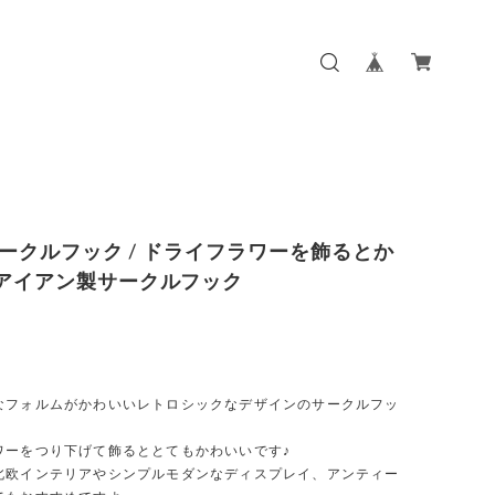
 サークルフック / ドライフラワーを飾るとか
アイアン製サークルフック
】
なフォルムがかわいいレトロシックなデザインのサークルフッ
ワーをつり下げて飾るととてもかわいいです♪
北欧インテリアやシンプルモダンなディスプレイ、アンティー