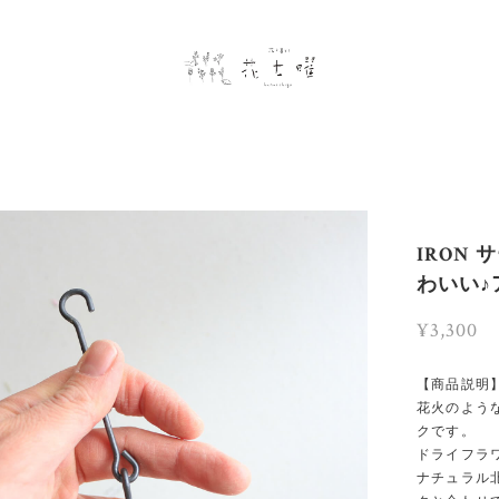
IRON
わいい♪
¥3,300
【商品説明
花火のよう
クです。
ドライフラ
ナチュラル