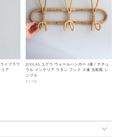
ドライフラワ
JUGLAS ユグラ ウォールハンガー 3連 / ナチュ
テリア
ラル インテリア ラタン フック ３連 北欧風 シ
ンプル
¥3,740