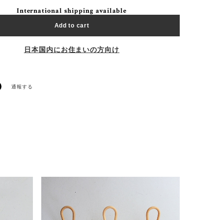
International shipping available
Add to cart
日本国内にお住まいの方向け
通報する