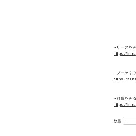
--リースをみ
https://han
--ブーケをみ
https://han
--雑貨をみる
https://han
数量