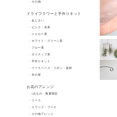
その他
ドライフラワーと手作りキット
あじさい
ピンク・赤系
イエロー系
ホワイト・グリーン系
ブルー系
ネイティブ系
手作りキット
リースベース・リボン・資材
木の実
お花のアレンジ
1点もの・数量限定
リース
スワッグ・ブーケ
その他アレンジ