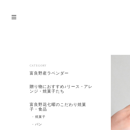
CATEGORY
富良野産ラベンダー
贈り物におすすめ♪リース・アレ
ンジ・焼菓子たち
富良野花七曜のこだわり焼菓
子・食品
焼菓子
パン