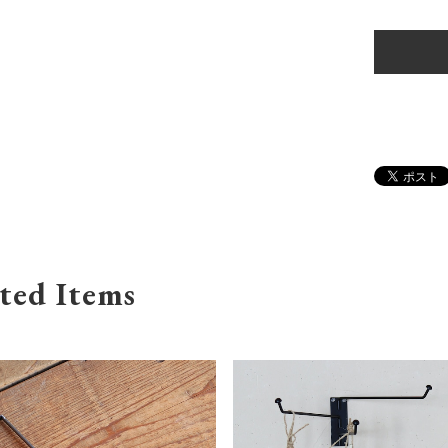
ted Items