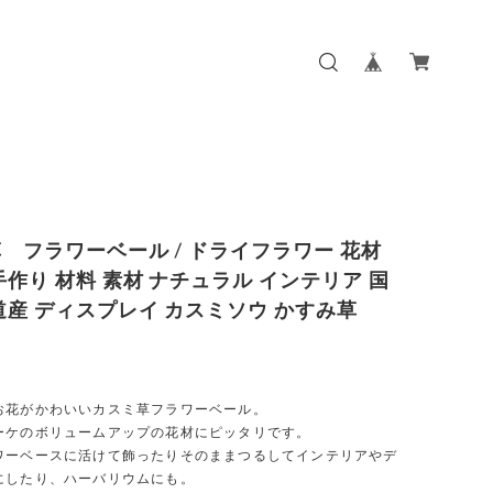
 フラワーベール / ドライフラワー 花材
手作り 材料 素材 ナチュラル インテリア 国
道産 ディスプレイ カスミソウ かすみ草
お花がかわいいカスミ草フラワーベール。
ーケのボリュームアップの花材にピッタリです。
ワーベースに活けて飾ったりそのままつるしてインテリアやデ
にしたり、ハーバリウムにも。