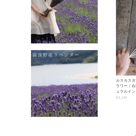
ルスカスガ
ラワー / 
ュラルイン
¥2,310