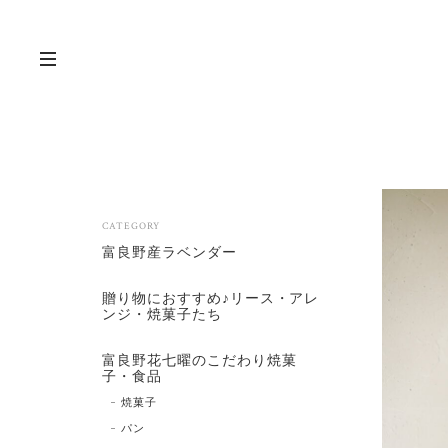
CATEGORY
富良野産ラベンダー
贈り物におすすめ♪リース・アレ
ンジ・焼菓子たち
富良野花七曜のこだわり焼菓
子・食品
焼菓子
パン