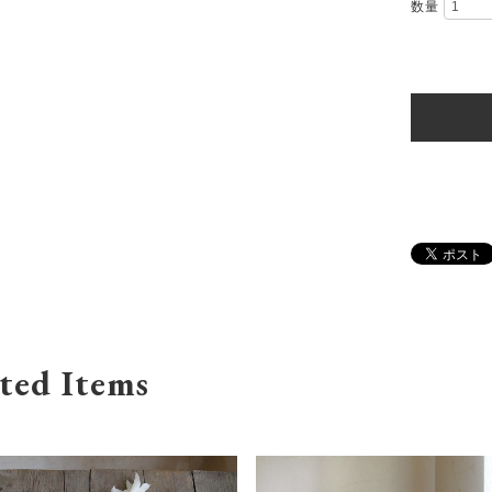
数量
ted Items