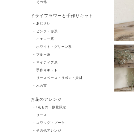
その他
ドライフラワーと手作りキット
あじさい
ピンク・赤系
イエロー系
ホワイト・グリーン系
ブルー系
ネイティブ系
手作りキット
リースベース・リボン・資材
木の実
お花のアレンジ
1点もの・数量限定
リース
スワッグ・ブーケ
その他アレンジ