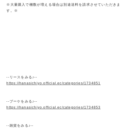
※大量購入で梱数が増える場合は別途送料を請求させていただきま
す。※
--リースをみる♪--
https://hanasichiyo.official.ec/categories/1734851
--ブーケをみる♪--
https://hanasichiyo.official.ec/categories/1734853
--雑貨をみる♪--