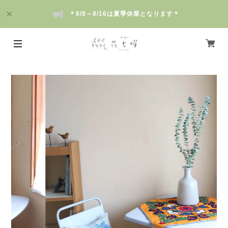
＊8/8～8/16は夏季休業となります＊