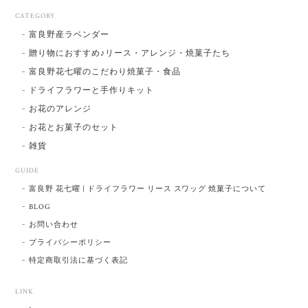
CATEGORY
富良野産ラベンダー
贈り物におすすめ♪リース・アレンジ・焼菓子たち
富良野花七曜のこだわり焼菓子・食品
ドライフラワーと手作りキット
お花のアレンジ
お花とお菓子のセット
雑貨
GUIDE
富良野 花七曜 | ドライフラワー リース スワッグ 焼菓子について
BLOG
お問い合わせ
プライバシーポリシー
特定商取引法に基づく表記
LINK