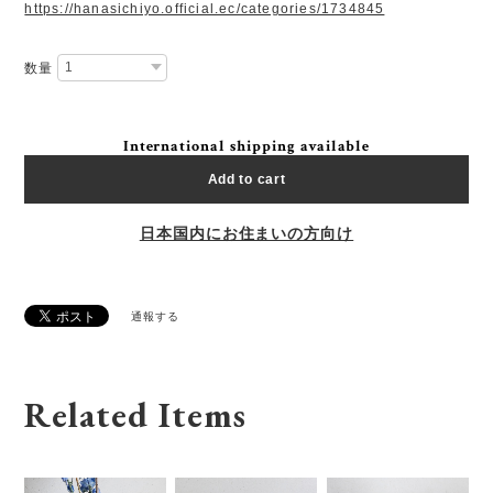
https://hanasichiyo.official.ec/categories/1734845
数量
International shipping available
Add to cart
日本国内にお住まいの方向け
通報する
Related Items