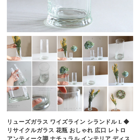
リューズガラス ワイズライン シランドル L ◆
リサイクルガラス 花瓶 おしゃれ 広口 レトロ
アンティーク調 ナチュラル インテリア ディス