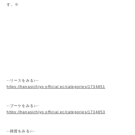
す。※
--リースをみる♪--
https://hanasichiyo.official.ec/categories/1734851
--ブーケをみる♪--
https://hanasichiyo.official.ec/categories/1734853
--雑貨をみる♪--