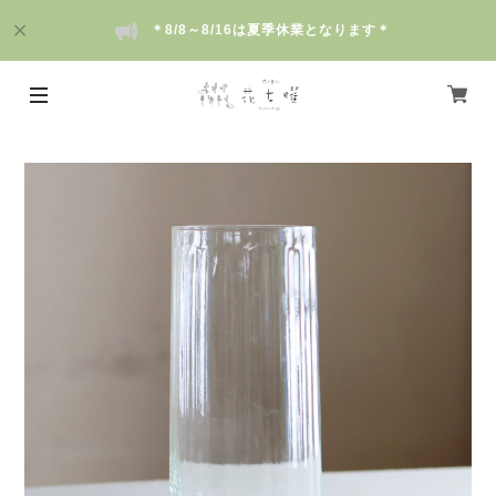
＊8/8～8/16は夏季休業となります＊