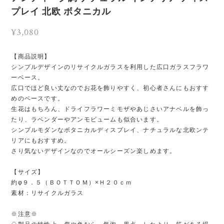
プレイ 北欧 ボタニカル
¥3,080
【商品説明】
シンプルデザインのリサイクルガラスを利用した広口ガラスフラワ
ーベース。
広口でほど良い丈なのでお花を飾りやすく、初心者さんにもおすす
めのベースです。
生花はもちろん、ドライフラワーミモザやあじさいアナベルを飾っ
たり、ラベンダーやアンモビュームも似合います。
シンプルモダンなボタニカルディスプレイ、ナチュラルな北欧ンテ
リアにもおすすめ。
さり気ないデザインなのでオールシーズン楽しめます。
【サイズ】
約φ９．５（ＢＯＴＴＯＭ）×Ｈ２０ｃｍ
素材：リサイクルガラス
※注意※