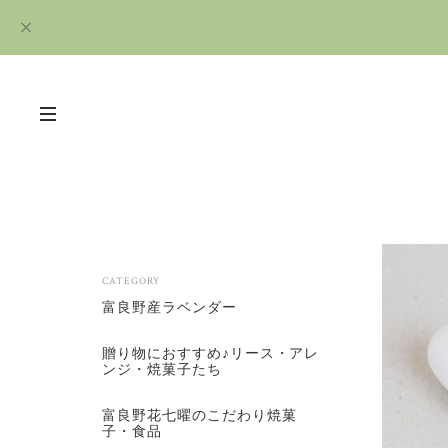
CATEGORY
富良野産ラベンダー
贈り物におすすめ♪リース・アレ
ンジ・焼菓子たち
富良野花七曜のこだわり焼菓
子・食品