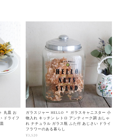
ト 丸皿 お
ガラスジャー HELLO ＊ ガラスキャニスター 小
い ドライフ
物入れ キッチン レトロ アンティーク調 おしゃ
プ皿
れ ナチュラル ガラス瓶 ふた付 あじさい ドライ
フラワーのある暮らし
¥3,520