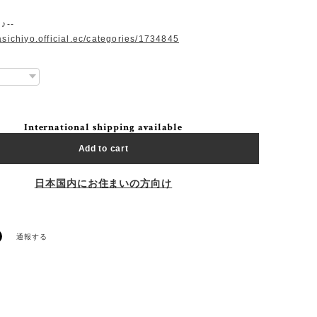
♪--
asichiyo.official.ec/categories/1734845
International shipping available
Add to cart
日本国内にお住まいの方向け
通報する