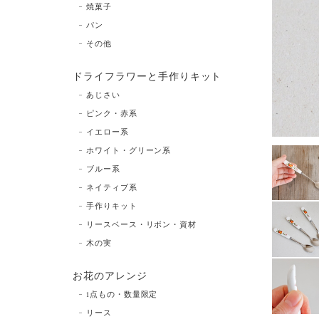
焼菓子
パン
その他
ドライフラワーと手作りキット
あじさい
ピンク・赤系
イエロー系
ホワイト・グリーン系
ブルー系
ネイティブ系
手作りキット
リースベース・リボン・資材
木の実
お花のアレンジ
1点もの・数量限定
リース