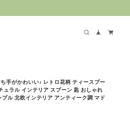
ち手がかわいい♪ レトロ花柄 ティースプー
ナチュラル インテリア スプーン 匙 おしゃれ
ンプル 北欧インテリア アンティーク調 マド