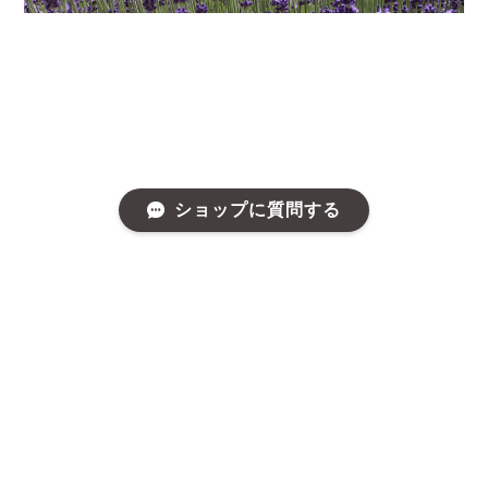
ショップに質問する
プライバシーポリシー
特定商取引法に基づく表記
©富良野 花七曜 | ドライフラワー リース スワッグ 焼菓子