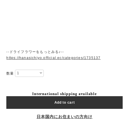
--ドライフラワーをもっとみる♪--
https://hanasichiyo.official.ec/categories/1735137
数量
International shipping available
Add to cart
日本国内にお住まいの方向け