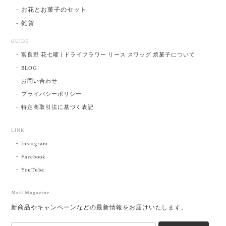
お花とお菓子のセット
雑貨
GUIDE
富良野 花七曜 | ドライフラワー リース スワッグ 焼菓子について
BLOG
お問い合わせ
プライバシーポリシー
特定商取引法に基づく表記
LINK
Instagram
Facebook
YouTube
Mail Magazine
新商品やキャンペーンなどの最新情報をお届けいたします。