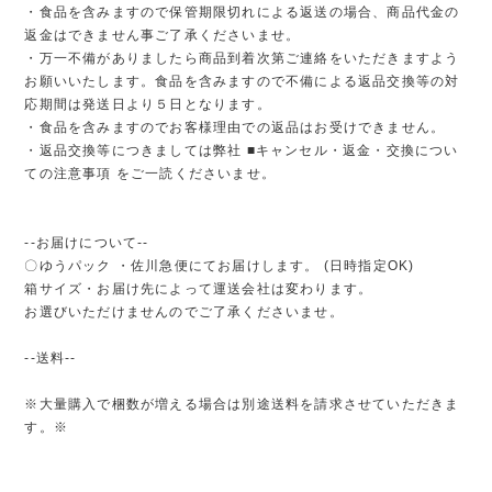
・食品を含みますので保管期限切れによる返送の場合、商品代金の
返金はできません事ご了承くださいませ。
・万一不備がありましたら商品到着次第ご連絡をいただきますよう
お願いいたします。食品を含みますので不備による返品交換等の対
応期間は発送日より５日となります。
・食品を含みますのでお客様理由での返品はお受けできません。
・返品交換等につきましては弊社 ■キャンセル・返金・交換につい
ての注意事項 をご一読くださいませ。
--お届けについて--
〇ゆうパック ・佐川急便にてお届けします。 (日時指定OK)
箱サイズ・お届け先によって運送会社は変わります。
お選びいただけませんのでご了承くださいませ。
--送料--
※大量購入で梱数が増える場合は別途送料を請求させていただきま
す。※