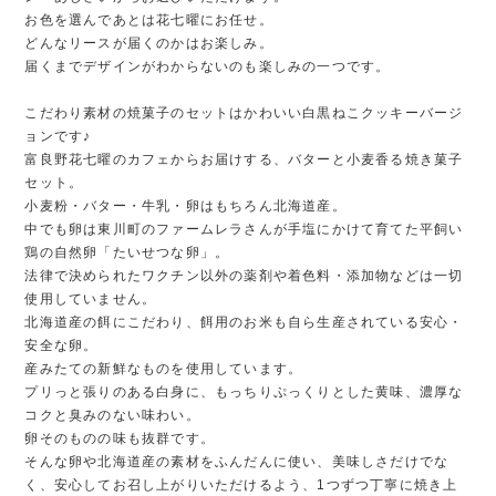
お色を選んであとは花七曜にお任せ。
どんなリースが届くのかはお楽しみ。
届くまでデザインがわからないのも楽しみの一つです。
こだわり素材の焼菓子のセットはかわいい白黒ねこクッキーバージ
ョンです♪
富良野花七曜のカフェからお届けする、バターと小麦香る焼き菓子
セット。
小麦粉・バター・牛乳・卵はもちろん北海道産。
中でも卵は東川町のファームレラさんが手塩にかけて育てた平飼い
鶏の自然卵「たいせつな卵」。
法律で決められたワクチン以外の薬剤や着色料・添加物などは一切
使用していません。
北海道産の餌にこだわり、餌用のお米も自ら生産されている安心・
安全な卵。
産みたての新鮮なものを使用しています。
プリっと張りのある白身に、もっちりぷっくりとした黄味、濃厚な
コクと臭みのない味わい。
卵そのものの味も抜群です。
そんな卵や北海道産の素材をふんだんに使い、美味しさだけでな
く、安心してお召し上がりいただけるよう、1つずつ丁寧に焼き上