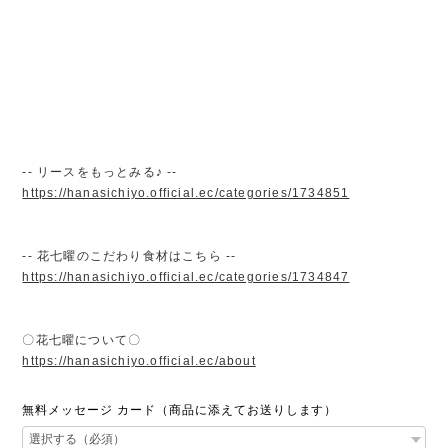
-- リースをもっとみる♪ --
https://hanasichiyo.official.ec/categories/1734851
-- 花七曜のこだわり食材はこちら --
https://hanasichiyo.official.ec/categories/1734847
〇花七曜について〇
https://hanasichiyo.official.ec/about
無料メッセージ カード（商品に添えてお送りします）