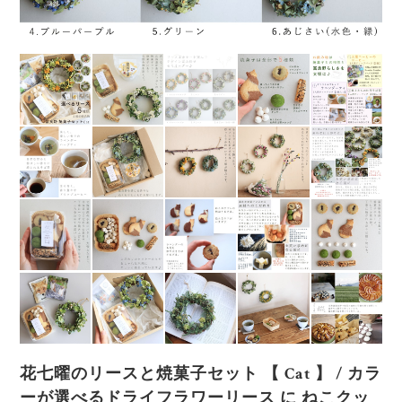
花七曜のリースと焼菓子セット 【 Cat 】 / カラ
ーが選べるドライフラワーリース に ねこクッ