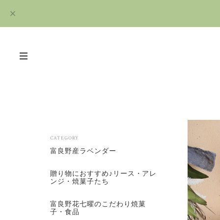
CATEGORY
富良野産ラベンダー
贈り物におすすめ♪リース・アレ
ンジ・焼菓子たち
富良野花七曜のこだわり焼菓
子・食品