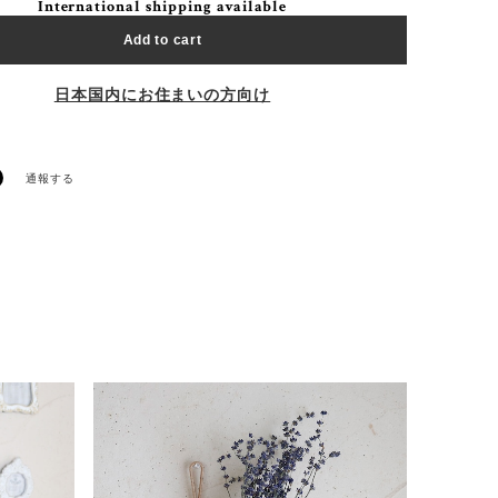
International shipping available
Add to cart
日本国内にお住まいの方向け
通報する