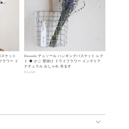
ルバスケット
Dusaule デュソール ハンギングバスケット レク
フラワー イ
ト ◆ かご 壁掛け ドライフラワー インテリア
ナチュラル おしゃれ 吊るす
¥1,650