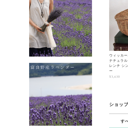
ウィッカー
ナチュラル
レンチ シ
ー
¥3,630
ショッ
す