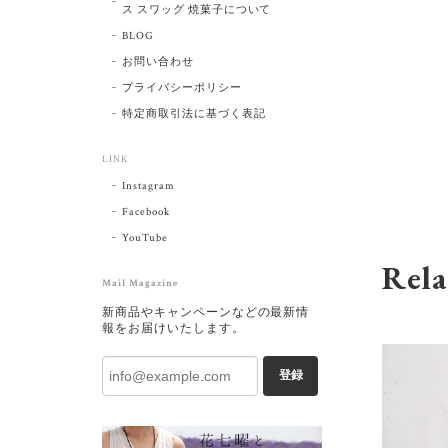
ス スワッグ 焼菓子について
BLOG
お問い合わせ
プライバシーポリシー
特定商取引法に基づく表記
LINK
Instagram
Facebook
YouTube
Rela
Mail Magazine
新商品やキャンペーンなどの最新情
報をお届けいたします。
登録