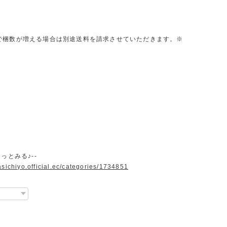
で梱数が増える場合は別途送料を請求させていただきます。※
っとみる♪--
asichiyo.official.ec/categories/1734851