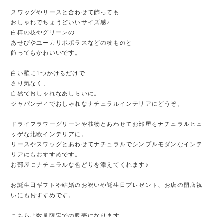
スワッグやリースと合わせて飾っても
おしゃれでちょうどいいサイズ感♪
白樺の枝やグリーンの
あせびやユーカリポポラスなどの枝ものと
飾ってもかわいいです。
白い壁に1つかけるだけで
さり気なく、
自然でおしゃれなあしらいに。
ジャパンディでおしゃれなナチュラルインテリアにどうぞ。
ドライフラワーグリーンや枝物とあわせてお部屋をナチュラルヒュ
ッゲな北欧インテリアに。
リースやスワッグとあわせてナチュラルでシンプルモダンなインテ
リアにもおすすめです。
お部屋にナチュラルな色どりを添えてくれます♪
お誕生日ギフトや結婚のお祝いや誕生日プレゼント、お店の開店祝
いにもおすすめです。
こちらは数量限定での販売になります。