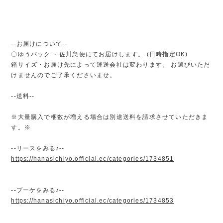
--お届けについて--
〇ゆうパック ・佐川急便にてお届けします。 (日時指定OK)
箱サイズ・お届け先によって運送会社は変わります。 お選びいただ
けませんのでご了承くださいませ。
--送料--
※大量購入で梱数が増える場合は別途送料を請求させていただきま
す。※
--リースをみる♪--
https://hanasichiyo.official.ec/categories/1734851
--ブーケをみる♪--
https://hanasichiyo.official.ec/categories/1734853