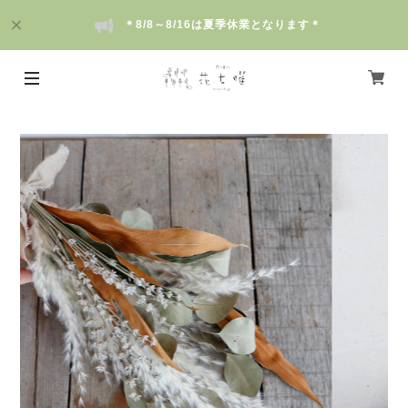
＊8/8～8/16は夏季休業となります＊