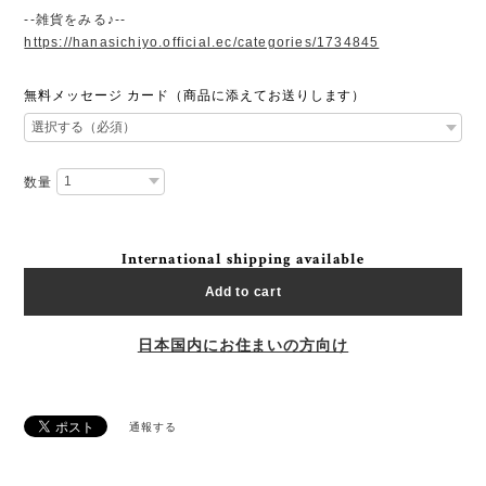
--雑貨をみる♪--
https://hanasichiyo.official.ec/categories/1734845
無料メッセージ カード（商品に添えてお送りします）
数量
International shipping available
Add to cart
日本国内にお住まいの方向け
通報する