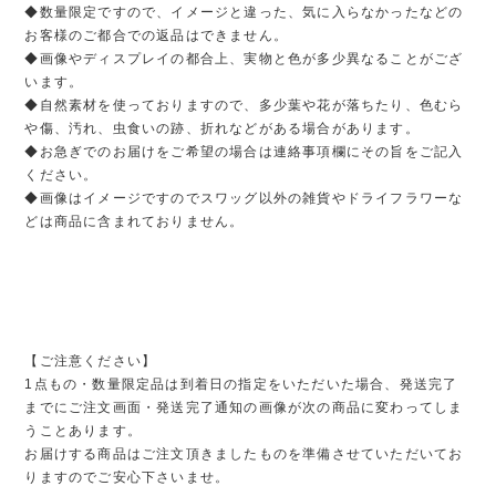
◆数量限定ですので、イメージと違った、気に入らなかったなどの
お客様のご都合での返品はできません。
◆画像やディスプレイの都合上、実物と色が多少異なることがござ
います。
◆自然素材を使っておりますので、多少葉や花が落ちたり、色むら
や傷、汚れ、虫食いの跡、折れなどがある場合があります。
◆お急ぎでのお届けをご希望の場合は連絡事項欄にその旨をご記入
ください。
◆画像はイメージですのでスワッグ以外の雑貨やドライフラワーな
どは商品に含まれておりません。
【ご注意ください】
1点もの・数量限定品は到着日の指定をいただいた場合、発送完了
までにご注文画面・発送完了通知の画像が次の商品に変わってしま
うことあります。
お届けする商品はご注文頂きましたものを準備させていただいてお
りますのでご安心下さいませ。