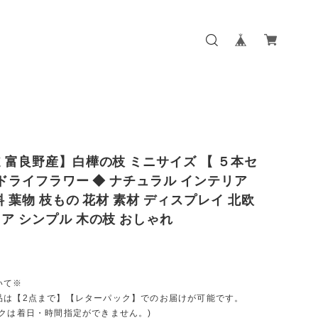
 富良野産】白樺の枝 ミニサイズ 【 ５本セ
 ドライフラワー ◆ ナチュラル インテリア
料 葉物 枝もの 花材 素材 ディスプレイ 北欧
ア シンプル 木の枝 おしゃれ
いて※
品は【2点まで】【レターパック】でのお届けが可能です。
ックは着日・時間指定ができません。)