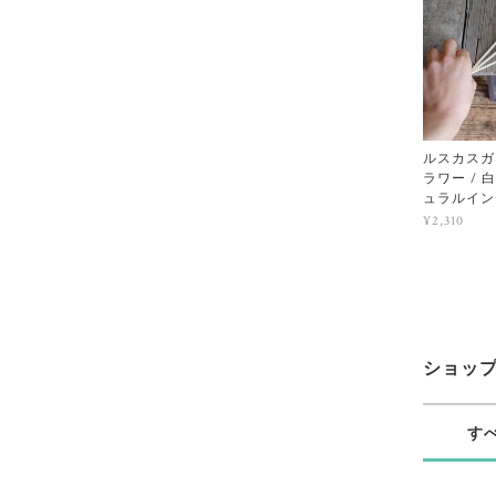
ルスカスガ
ラワー / 
ュラルイン
¥2,310
ショッ
す