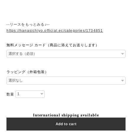
--リースをもっとみる♪--
https://hanasichiyo.official.ec/categories/1734851
無料メッセージ カード（商品に添えてお送りします）
ラッピング（外箱包装）
数量
International shipping available
Add to cart