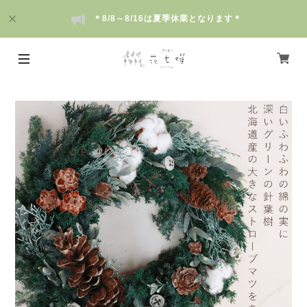
＊8/8～8/16は夏季休業となります＊