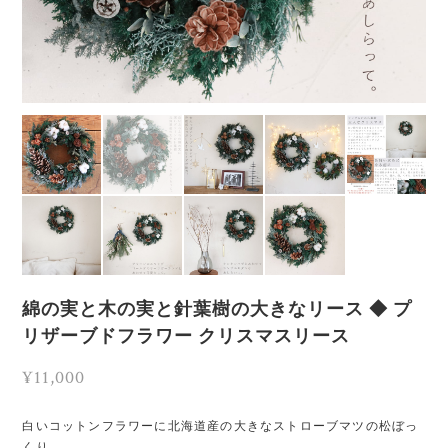
綿の実と木の実と針葉樹の大きなリース ◆ プ
リザーブドフラワー クリスマスリース
¥11,000
白いコットンフラワーに北海道産の大きなストローブマツの松ぼっ
くり。