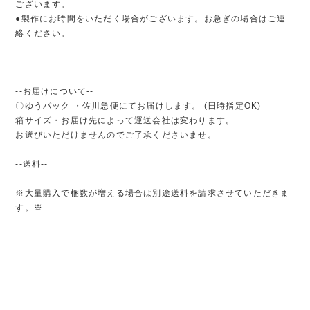
ございます。
●製作にお時間をいただく場合がございます。お急ぎの場合はご連
絡ください。
--お届けについて--
〇ゆうパック ・佐川急便にてお届けします。 (日時指定OK)
箱サイズ・お届け先によって運送会社は変わります。
お選びいただけませんのでご了承くださいませ。
--送料--
※大量購入で梱数が増える場合は別途送料を請求させていただきま
す。※