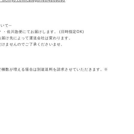
op.sichiyo.com/categories/4869090
いて--
 ・佐川急便にてお届けします。 (日時指定OK)
お届け先によって運送会社は変わります。
だけませんのでご了承くださいませ。
で梱数が増える場合は別途送料を請求させていただきます。※