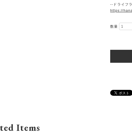
--ドライフ
https://han
数量
ted Items