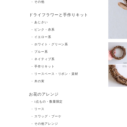
その他
ドライフラワーと手作りキット
あじさい
ピンク・赤系
イエロー系
ホワイト・グリーン系
ブルー系
ネイティブ系
手作りキット
リースベース・リボン・資材
木の実
お花のアレンジ
1点もの・数量限定
リース
スワッグ・ブーケ
その他アレンジ