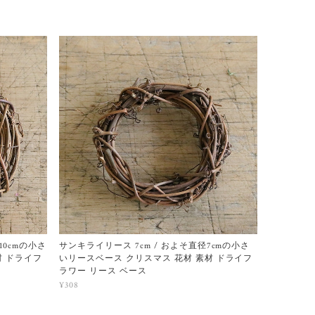
10cmの小さ
サンキライリース 7cm / およそ直径7cmの小さ
材 ドライフ
いリースベース クリスマス 花材 素材 ドライフ
ラワー リース ベース
¥308