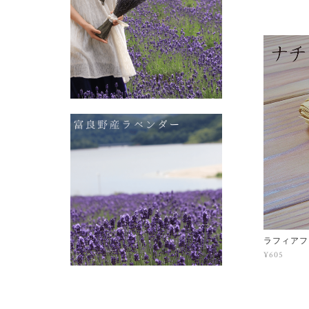
ラフィアファ
¥605