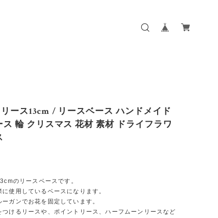
リース13cm / リースベース ハンドメイド
ース 輪 クリスマス 花材 素材 ドライフラワ
ス
3cmのリースベースです。
際に使用しているベースになります。
ルーガンでお花を固定しています。
をつけるリースや、ポイントリース、ハーフムーンリースなど