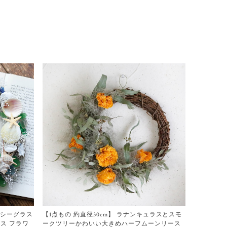
とシーグラス
【1点もの 約直径30cm】 ラナンキュラスとスモ
ース フラワ
ークツリーかわいい大きめハーフムーンリース