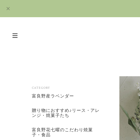
CATEGORY
富良野産ラベンダー
贈り物におすすめ♪リース・アレ
ンジ・焼菓子たち
富良野花七曜のこだわり焼菓
子・食品