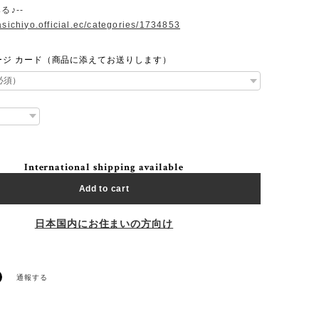
る♪--
asichiyo.official.ec/categories/1734853
ージ カード（商品に添えてお送りします）
International shipping available
Add to cart
日本国内にお住まいの方向け
通報する