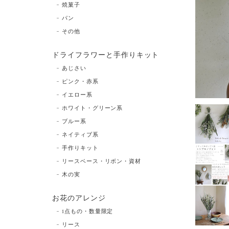
焼菓子
パン
その他
ドライフラワーと手作りキット
あじさい
ピンク・赤系
イエロー系
ホワイト・グリーン系
ブルー系
ネイティブ系
手作りキット
リースベース・リボン・資材
木の実
お花のアレンジ
1点もの・数量限定
リース