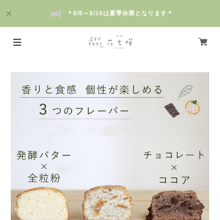
＊8/8～8/16は夏季休業となります＊