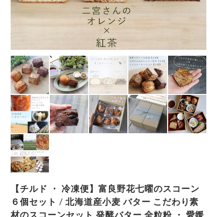
【チルド ・ 冷凍便】富良野花七曜のスコーン
６個セット / 北海道産小麦 バター こだわり素
材のスコーンセット 発酵バター 全粒粉 ・ 愛媛