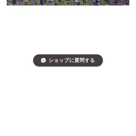
ショップに質問する
プライバシーポリシー
特定商取引法に基づく表記
©富良野 花七曜 | ドライフラワー リース スワッグ 焼菓子