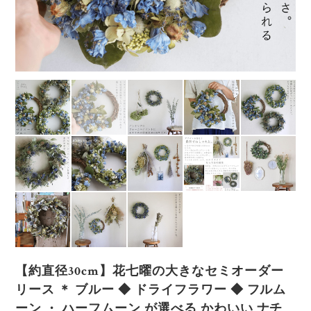
【約直径30cm】花七曜の大きなセミオーダー
リース ＊ ブルー ◆ ドライフラワー ◆ フルム
ーン ・ ハーフムーン が選べる かわいい ナチ