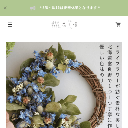
＊8/8～8/16は夏季休業となります＊