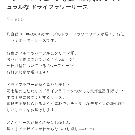
ュラルな ドライフラワーリース
¥6,600
約直径30cmの大きめサイズのドライフラワーリースが届く、お任
せセミオーダーリースです。
お色はブルーやパープルにグリーン系。
お花が全体についている ”フルムーン”
三日月型についている ”ハーフムーン”
お好きな形が選べます♪
ドライフラワーが紡ぐ素朴な美しさ。
花七曜のこだわりのドライフラワーをつかって北海道富良野で１つ
ずつ丁寧におつくりするリース。
富良野を感じられるような素朴でナチュラルなデザインの花七曜ら
しいリースをお届けします。
どんなリースが届くのかはお楽しみ。
届くまでデザインがわからないのも楽しみの一つ。