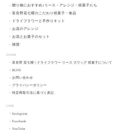
贈り物におすすめ♪リース・アレンジ・焼菓子たち
富良野花七曜のこだわり焼菓子・食品
ドライフラワーと手作りキット
お花のアレンジ
お花とお菓子のセット
雑貨
GUIDE
富良野 花七曜 | ドライフラワー リース スワッグ 焼菓子について
BLOG
お問い合わせ
プライバシーポリシー
特定商取引法に基づく表記
LINK
Instagram
Facebook
YouTube