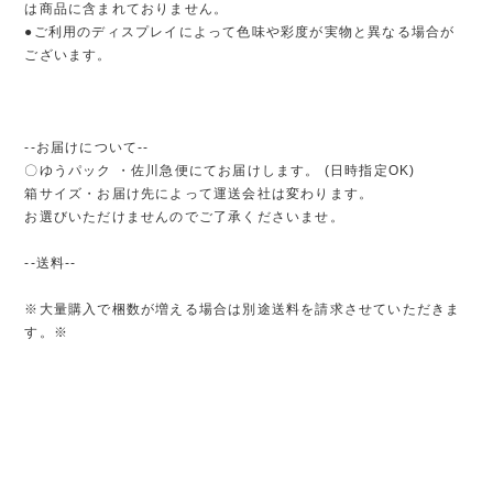
は商品に含まれておりません。
●ご利用のディスプレイによって色味や彩度が実物と異なる場合が
ございます。
--お届けについて--
〇ゆうパック ・佐川急便にてお届けします。 (日時指定OK)
箱サイズ・お届け先によって運送会社は変わります。
お選びいただけませんのでご了承くださいませ。
--送料--
※大量購入で梱数が増える場合は別途送料を請求させていただきま
す。※