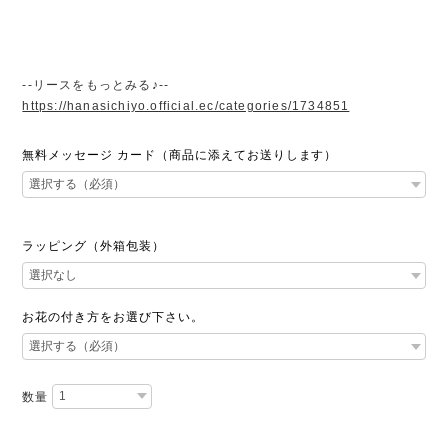
--リースをもっとみる♪--
https://hanasichiyo.official.ec/categories/1734851
無料メッセージ カード（商品に添えてお送りします）
ラッピング（外箱包装）
お花の付き方をお選び下さい。
数量