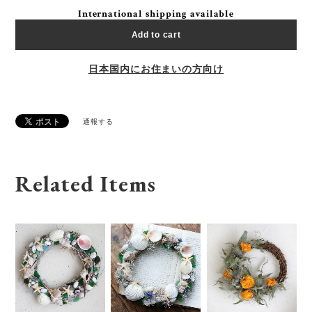
International shipping available
Add to cart
日本国内にお住まいの方向け
通報する
Related Items