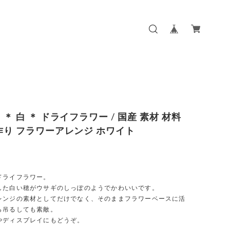
＊ 白 ＊ ドライフラワー / 国産 素材 材料
作り フラワーアレンジ ホワイト
ドライフラワー。
した白い穂がウサギのしっぽのようでかわいいです。
レンジの素材としてだけでなく、そのままフラワーベースに活
ら吊るしても素敵。
やディスプレイにもどうぞ。