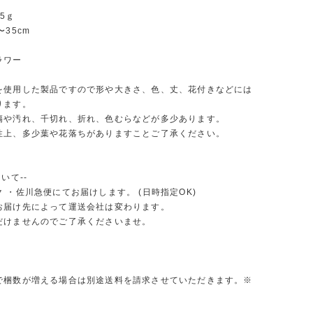
5ｇ
〜35cm
ラワー
を使用した製品ですので形や大きさ、色、丈、花付きなどには
ります。
傷や汚れ、千切れ、折れ、色むらなどが多少あります。
性上、多少葉や花落ちがありますことご了承ください。
いて--
 ・佐川急便にてお届けします。 (日時指定OK)
お届け先によって運送会社は変わります。
だけませんのでご了承くださいませ。
で梱数が増える場合は別途送料を請求させていただきます。※