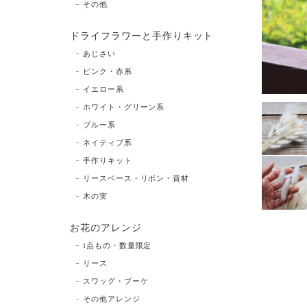
その他
ドライフラワーと手作りキット
あじさい
ピンク・赤系
イエロー系
ホワイト・グリーン系
ブルー系
ネイティブ系
手作りキット
リースベース・リボン・資材
木の実
お花のアレンジ
1点もの・数量限定
リース
スワッグ・ブーケ
その他アレンジ