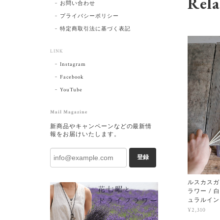
Rela
お問い合わせ
プライバシーポリシー
特定商取引法に基づく表記
LINK
Instagram
Facebook
YouTube
Mail Magazine
新商品やキャンペーンなどの最新情
報をお届けいたします。
登録
ルスカスガ
ラワー / 
ュラルイン
¥2,310