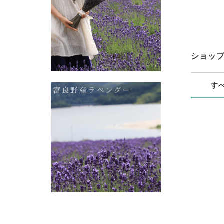
ショッ
す