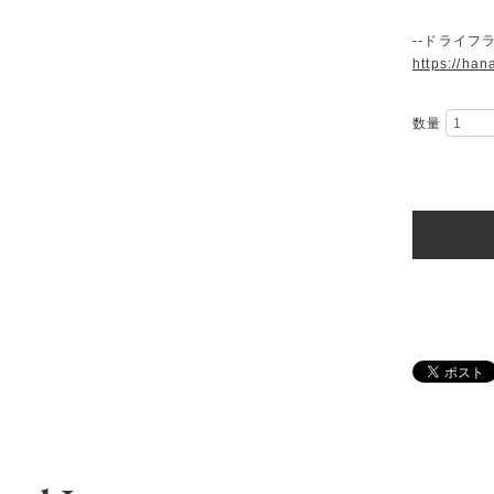
--ドライフ
https://han
数量