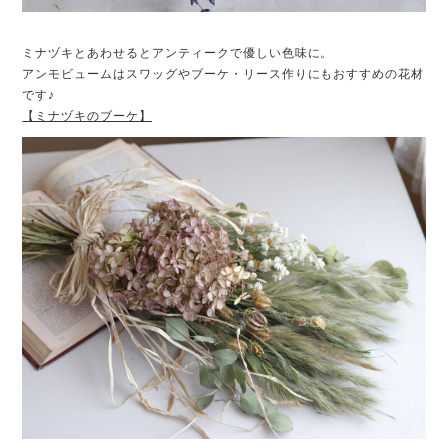
ミナヅキとあわせるとアンティークで優しい色味に。
アンモビュームはスワッグやブーケ・リース作りにもおすすめの花材
です♪
【ミナヅキのブーケ】