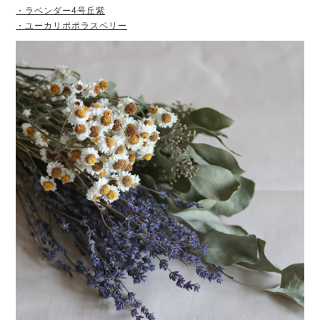
・ラベンダー4号丘紫
・ユーカリポポラスベリー