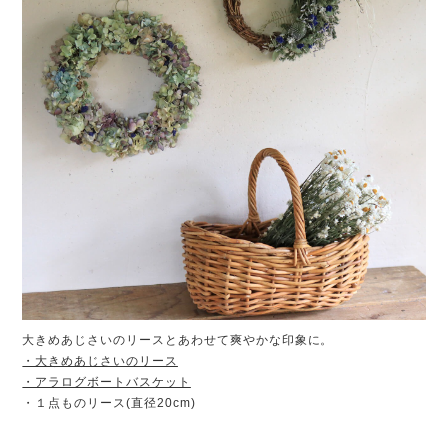
大きめあじさいのリースとあわせて爽やかな印象に。
・大きめあじさいのリース
・アラログボートバスケット
・１点ものリース(直径20cm)