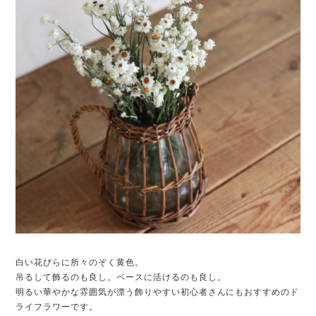
白い花びらに所々のぞく黄色。
吊るして飾るのも良し。ベースに活けるのも良し。
明るい華やかな雰囲気が漂う飾りやすい初心者さんにもおすすめのド
ライフラワーです。