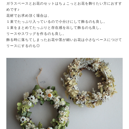
ガラスベースとお花のセットはちょこっとお花を飾りたい方におすす
めです♪
花材でお求め頂く場合は、
１束でたっぷり入っているので小分けにして飾るのも良し。
１束をまとめてたっぷりと存在感を出して飾るのも良し。
リースやスワッグを作るのも良し。
飾る時に落ちてしまったお花や茎が細いお花は小さなベースにつけて
リースにするのも◎