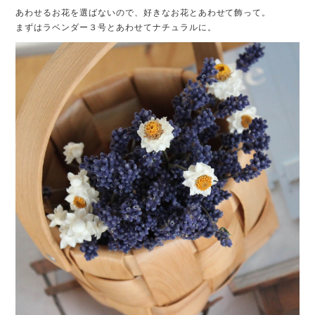
あわせるお花を選ばないので、好きなお花とあわせて飾って。
まずはラベンダー３号とあわせてナチュラルに。