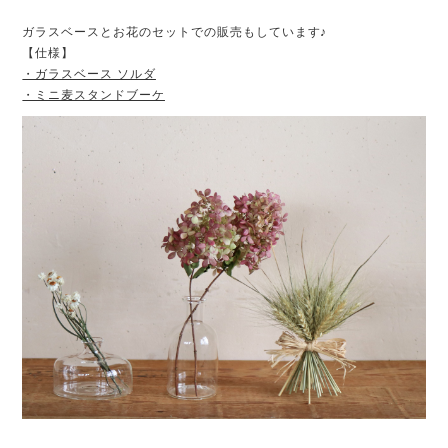
ガラスベースとお花のセットでの販売もしています♪
【仕様】
・ガラスベース ソルダ
・ミニ麦スタンドブーケ