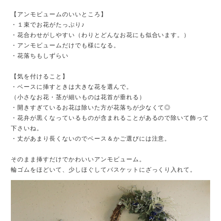
【アンモビュームのいいところ】
・１束でお花がたっぷり♪
・花合わせがしやすい（わりとどんなお花にも似合います。）
・アンモビュームだけでも様になる。
・花落ちもしずらい
【気を付けること】
・ベースに挿すときは大きな花を選んで。
（小さなお花・茎が細いものは花首が垂れる）
・開きすぎているお花は除いた方が花落ちが少なくて◎
・花弁が黒くなっているものが含まれることがあるので除いて飾って
下さいね。
・丈があまり長くないのでベース＆かご選びには注意。
そのまま挿すだけでかわいいアンモビューム。
輪ゴムをほどいて、少しほぐしてバスケットにざっくり入れて。