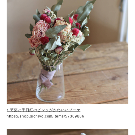
↑ 芍薬と千日紅のピンクがかわいいブーケ
https://shop.sichiyo.com/items/57369886