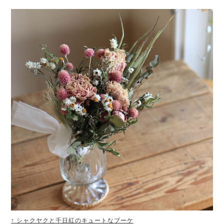
↑ シャクヤクと千日紅のキュートなブーケ