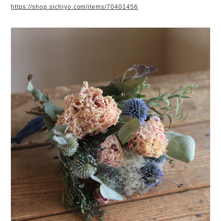
https://shop.sichiyo.com/items/70401456