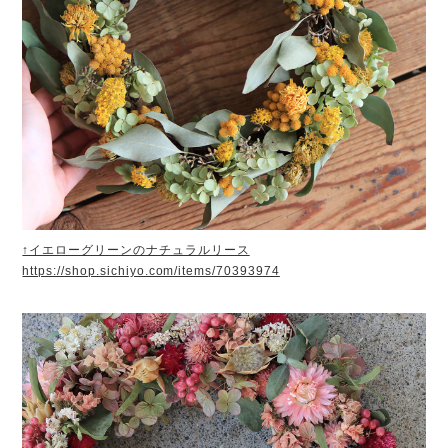
↑イエローグリーンのナチュラルリース
https://shop.sichiyo.com/items/70393974