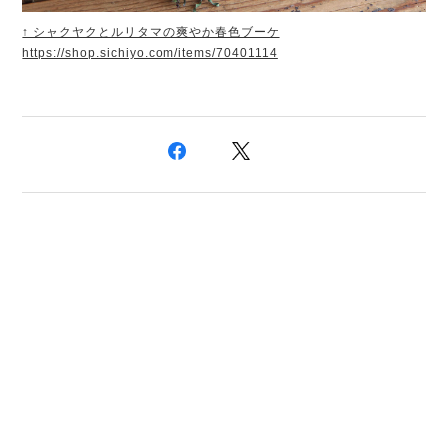
↑ シャクヤクとルリタマの爽やか春色ブーケ
https://shop.sichiyo.com/items/70401114