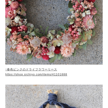
↑春色ピンクのドライフラワーリース
https://shop.sichiyo.com/items/41101888