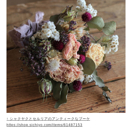
↑ シャクヤクとセルリアのアンティークなブーケ
https://shop.sichiyo.com/items/61487153