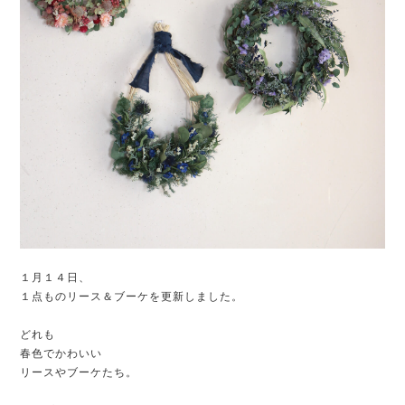
１月１４日、
１点ものリース＆ブーケを更新しました。
どれも
春色でかわいい
リースやブーケたち。