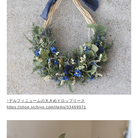
↑デルフィニュームの大きめドロップリース
https://shop.sichiyo.com/items/33469971