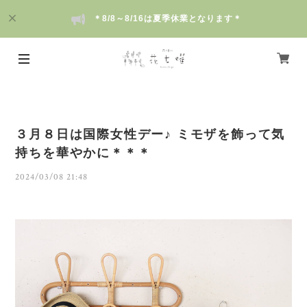
＊8/8～8/16は夏季休業となります＊
３月８日は国際女性デー♪ ミモザを飾って気
持ちを華やかに＊＊＊
2024/03/08 21:48