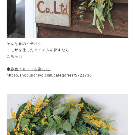
そんな春のイチオシ、
ミモザを使ったアイテムを探すなら
こちら↓↓
◆春色＊キイロを楽しむ
https://shop.sichiyo.com/categories/5721730