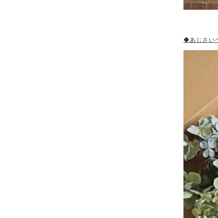
◆あじさいヘ