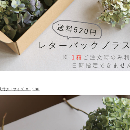
付き Lサイズ ￥1,980