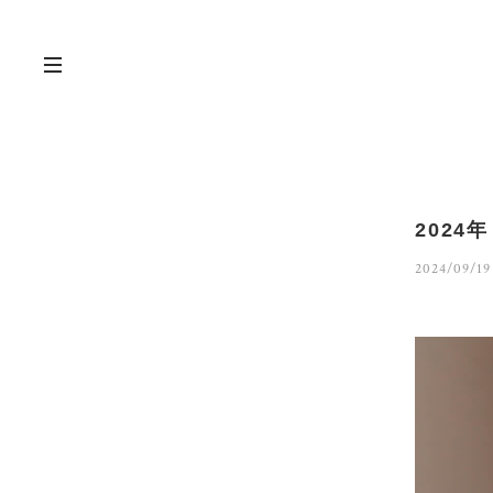
202
2024/09/19