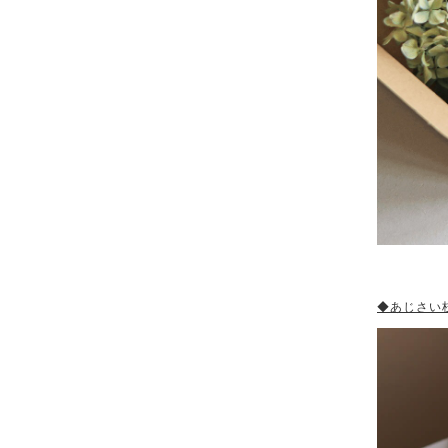
◆あじさい枝