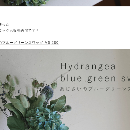
使った
ワッグも販売再開です＊
ブルーグリーンスワッグ ￥5,280