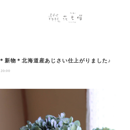
4年＊新物＊北海道産あじさい仕上がりました♪
 20:00