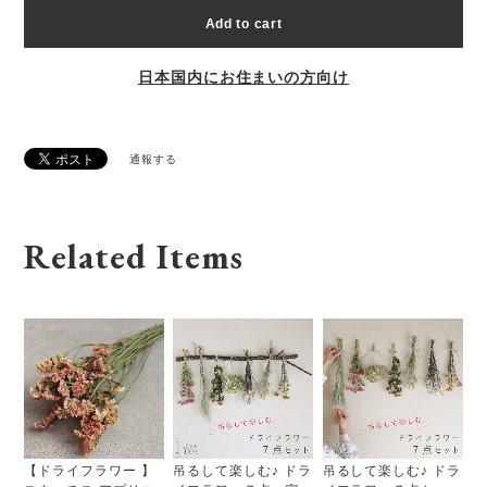
Add to cart
日本国内にお住まいの方向け
通報する
Related Items
【ドライフラワー 】
吊るして楽しむ♪ ドラ
吊るして楽しむ♪ ドラ