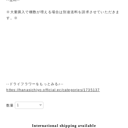
※大量購入で梱数が増える場合は別途送料を請求させていただきま
す。※
--ドライフラワーをもっとみる♪--
https://hanasichiyo.official.ec/categories/1735137
数量
International shipping available