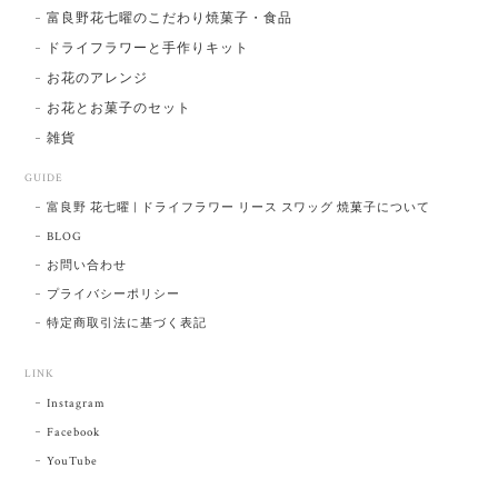
富良野花七曜のこだわり焼菓子・食品
ドライフラワーと手作りキット
お花のアレンジ
お花とお菓子のセット
雑貨
GUIDE
富良野 花七曜 | ドライフラワー リース スワッグ 焼菓子について
BLOG
お問い合わせ
プライバシーポリシー
特定商取引法に基づく表記
LINK
Instagram
Facebook
YouTube