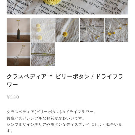
クラスペディア ＊ ビリーボタン / ドライフラ
ワー
¥880
クラスペディア(ビリーボタン)のドライフラワー。
黄色い丸いシンプルなお花がかわいいです。
シンプルなインテリアやモダンなディスプレイにもよく似合いま
す。