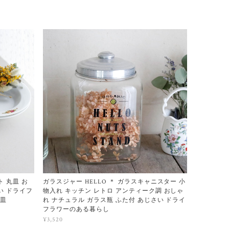
ト 丸皿 お
ガラスジャー HELLO ＊ ガラスキャニスター 小
い ドライフ
物入れ キッチン レトロ アンティーク調 おしゃ
プ皿
れ ナチュラル ガラス瓶 ふた付 あじさい ドライ
フラワーのある暮らし
¥3,520