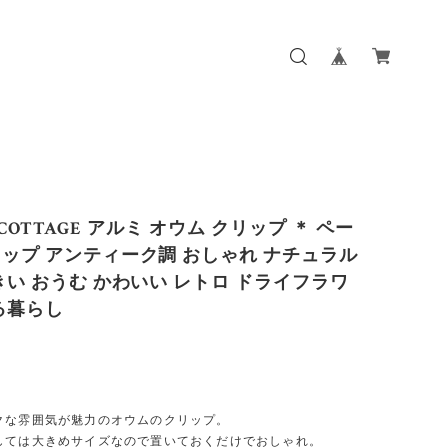
ur COTTAGE アルミ オウム クリップ ＊ ペー
ップ アンティーク調 おしゃれ ナチュラル
きい おうむ かわいい レトロ ドライフラワ
る暮らし
】
クな雰囲気が魅力のオウムのクリップ。
しては大きめサイズなので置いておくだけでおしゃれ。