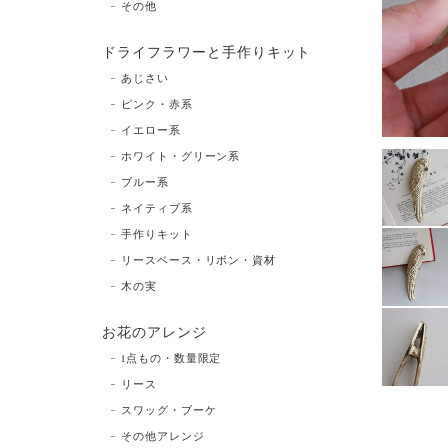
その他
ドライフラワーと手作りキット
あじさい
ピンク・赤系
イエロー系
ホワイト・グリーン系
ブルー系
ネイティブ系
手作りキット
リースベース・リボン・資材
木の実
お花のアレンジ
1点もの・数量限定
リース
スワッグ・ブーケ
その他アレンジ