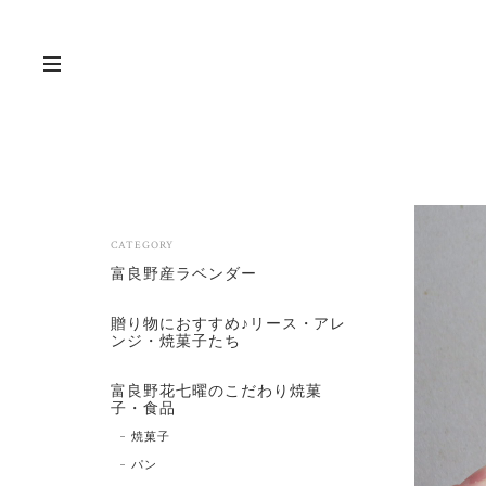
CATEGORY
富良野産ラベンダー
贈り物におすすめ♪リース・アレ
ンジ・焼菓子たち
富良野花七曜のこだわり焼菓
子・食品
焼菓子
パン