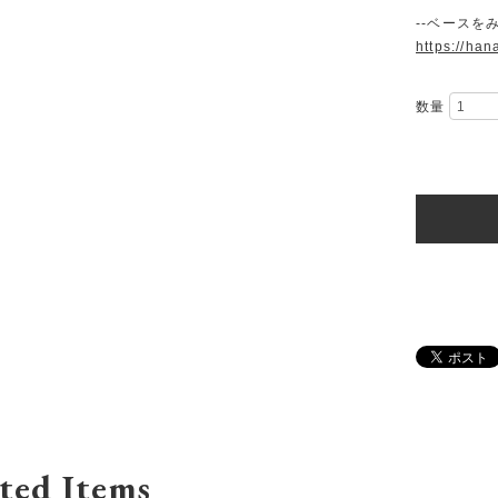
--ベースをみ
https://han
数量
ted Items