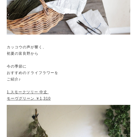
カッコウの声が響く、
初夏の富良野から
今の季節に
おすすめのドライフラワーを
ご紹介♪
1.スモークツリー 中丈
モーヴグリーン ￥1,310