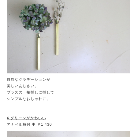
自然なグラデーションが
美しいあじさい。
ブラスの一輪挿しに挿して
シンプルなおしゃれに。
4.グリーンがかわいい
アナベル枝付 中 ￥1,430