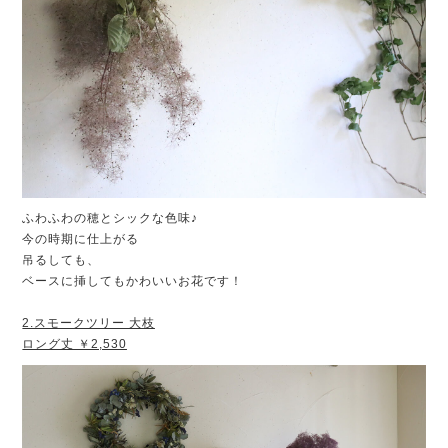
ふわふわの穂とシックな色味♪
今の時期に仕上がる
吊るしても、
ベースに挿してもかわいいお花です！
2.スモークツリー 大枝
ロング丈 ￥2,530