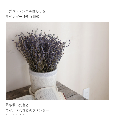
6.プロヴァンスを思わせる
ラベンダー 4号 ￥800
落ち着いた色と
ワイルドな花姿のラベンダー