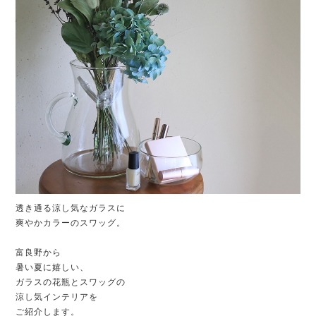
透き通る涼し気なガラスに
爽やかカラーのスワッグ。
富良野から
暑い夏に嬉しい、
ガラスの花瓶とスワッグの
涼し気インテリアを
ご紹介します。