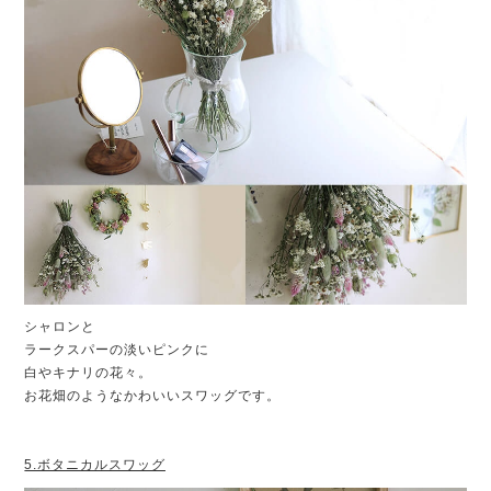
シャロンと
ラークスパーの淡いピンクに
白やキナリの花々。
お花畑のようなかわいいスワッグです。
5.ボタニカルスワッグ