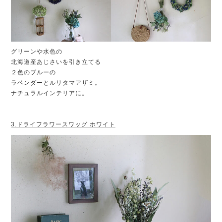
グリーンや水色の
北海道産あじさいを引き立てる
２色のブルーの
ラベンダーとルリタマアザミ。
ナチュラルインテリアに。
3.ドライフラワースワッグ ホワイト