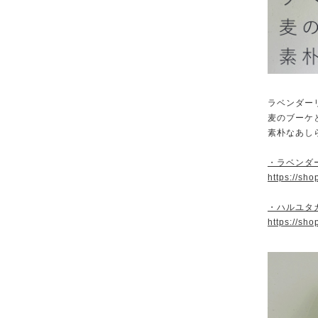
ラベンダー
麦のブーケ
素朴なあし
・ラベンダ
https://sh
・ハルユタ
https://sh