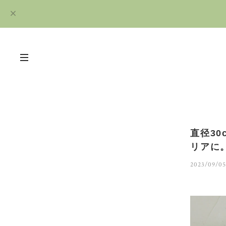
直径3
リアに
2023/09/05