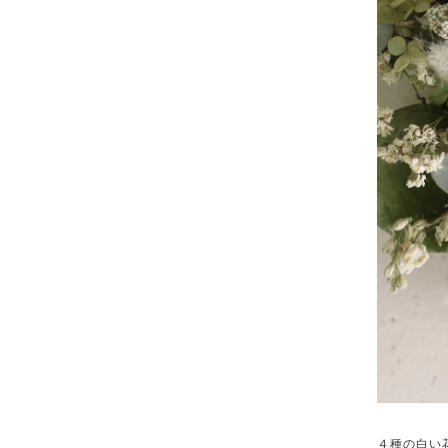
４種の白い