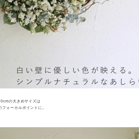
30cmの大きめサイズは
のフォーカルポイントに。