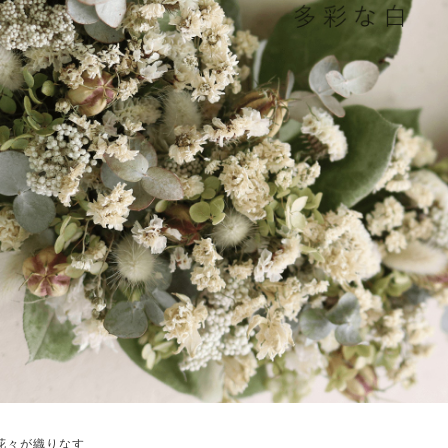
花々が織りなす