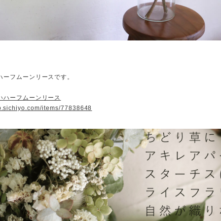
、
ハーフムーンリースです。
いハーフムーンリース
op.sichiyo.com/items/77838648