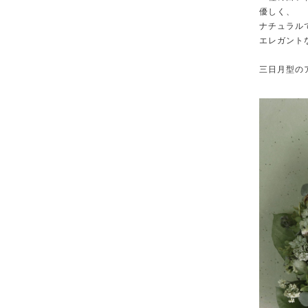
優しく、
ナチュラル
エレガント
三日月型の