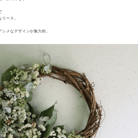
で
なリース。
アシメなデザインが魅力的。