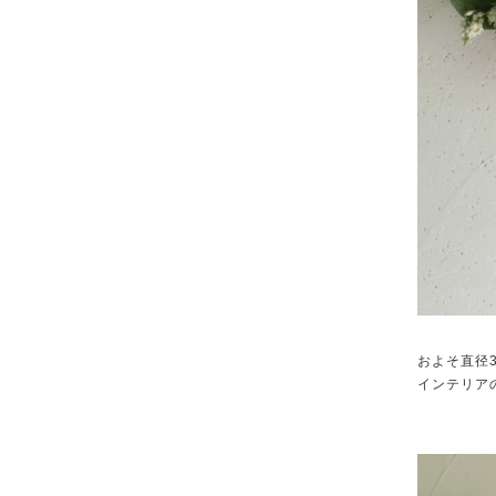
およそ直径
インテリア