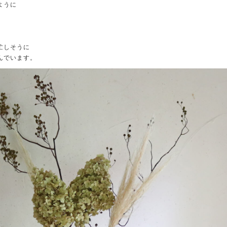
ように
忙しそうに
んでいます。