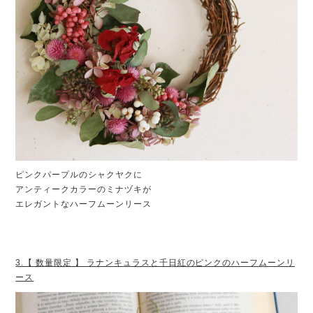
ピンクパープルのシャクヤクに
アンティークカラーのミナヅキが
エレガントなハーフムーンリース
3.【 数量限定 】 ラナンキュラスと千日紅のピンクのハーフムーンリ
ース