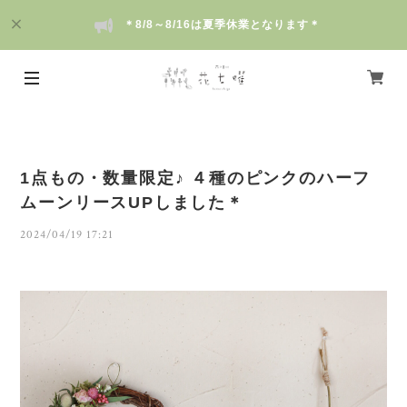
＊8/8～8/16は夏季休業となります＊
1点もの・数量限定♪ ４種のピンクのハーフ
ムーンリースUPしました＊
2024/04/19 17:21