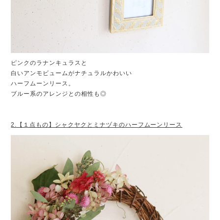
ピンクのラナンキュラスと
白いアンモビュームがナチュラルかわいい
ハーフムーンリース。
ブルー系のアレンジとの相性も◎
2.【１点もの】シャクヤクとミナヅキのハーフムーンリース