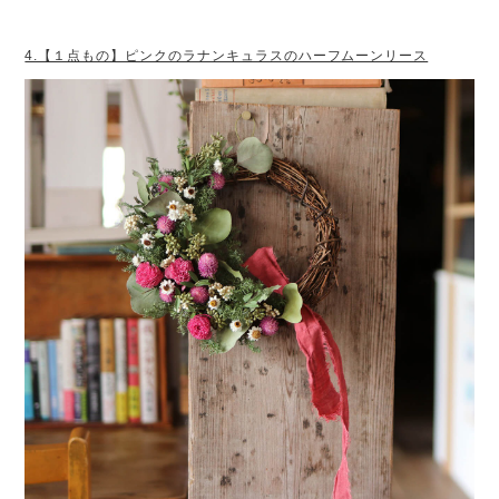
4.【１点もの】ピンクのラナンキュラスのハーフムーンリース