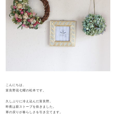
こんにちは、
富良野花七曜の松本です。
久しぶりに冷え込んだ富良野。
昨夜は薪ストーブを炊きました。
寒の戻りが春らしさを引き立てます。