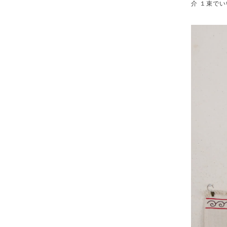
介 １束で