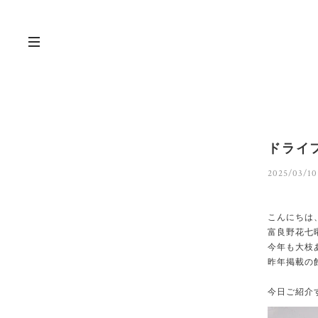
ドライ
2025/03/10
こんにちは
富良野花七
今年も大枝
昨年掲載の
今日ご紹介