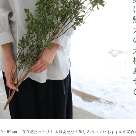
80～90cm。 存在感たっぷり！ 大枝あせびの飾り方のコツや おすすめの花