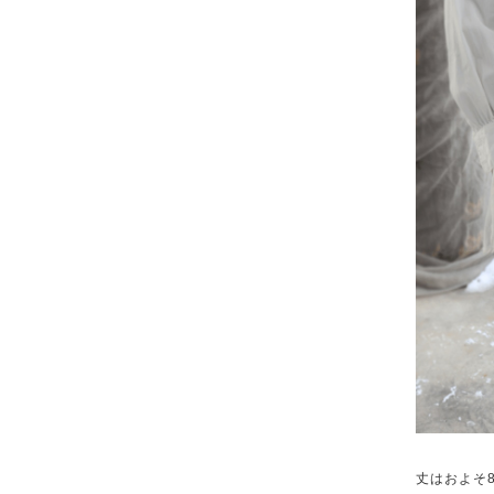
丈はおよそ