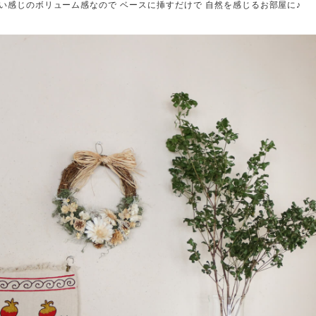
いい感じのボリューム感なので ベースに挿すだけで 自然を感じるお部屋に♪