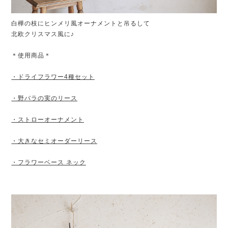
白樺の枝にヒンメリ風オーナメントと吊るして
北欧クリスマス風に♪
＊使用商品＊
・ドライフラワー4種セット
・野バラの実のリース
・ストローオーナメント
・大きなセミオーダーリース
・フラワーベース ネック