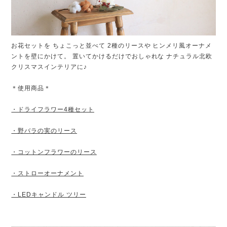
お花セットを ちょこっと並べて 2種のリースや ヒンメリ風オーナメ
ントを壁にかけて。 置いてかけるだけでおしゃれな ナチュラル北欧
クリスマスインテリアに♪
＊使用商品＊
・ドライフラワー4種セット
・野バラの実のリース
・コットンフラワーのリース
・ストローオーナメント
・LEDキャンドル ツリー