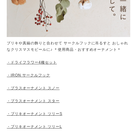
ブリキや真鍮の飾りと合わせて サークルフックに吊るすと おしゃれ
なクリスマスモビールに♪ ＊使用商品・おすすめオーナメント＊
・ドライフラワー4種セット
・IRON サークルフック
・ブラスオーナメント スノー
・ブラスオーナメント スター
・ブリキオーナメント ツリーS
・ブリキオーナメント ツリーL