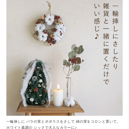
一輪挿しに バラの実とポポラスをさして 綿の実をコロンと置いて。
ホワイト基調の シックで大人なカラーに♪