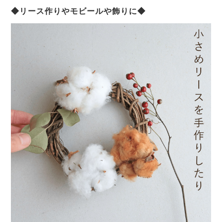
◆リース作りやモビールや飾りに◆