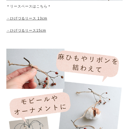
＊リースベースはこちら＊
・ひげづるリース 13cm
・ひげづるリース15cm