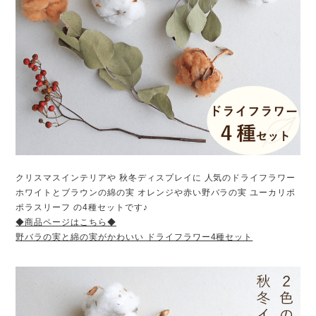
クリスマスインテリアや 秋冬ディスプレイに 人気のドライフラワー
ホワイトとブラウンの綿の実 オレンジや赤い野バラの実 ユーカリポ
ポラスリーフ の4種セットです♪
◆商品ページはこちら◆
野バラの実と綿の実がかわいい ドライフラワー4種セット