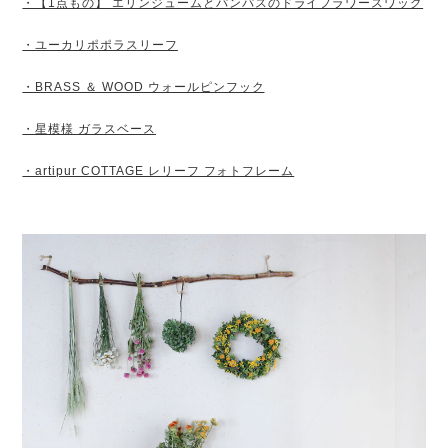
・【1点もの】 エリンジュームとパンパスのドライフラワースワッグ
・ユーカリポポラスリーフ
・BRASS ＆ WOOD ウォールピンフック
・星模様 ガラスベース
・artipur COTTAGE レリーフ フォトフレーム