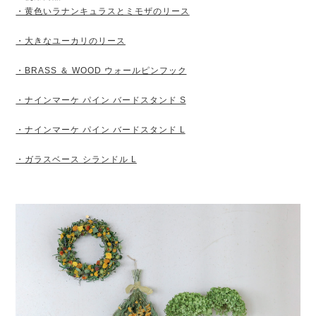
・黄色いラナンキュラスとミモザのリース
・大きなユーカリのリース
・BRASS ＆ WOOD ウォールピンフック
・ナインマーケ パイン バードスタンド S
・ナインマーケ パイン バードスタンド L
・ガラスベース シランドル L