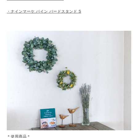
・ナインマーケ パイン バードスタンド S
＊使用商品＊