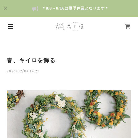
＊8/8～8/16は夏季休業となります＊
春、キイロを飾る
2026/02/04 14:27