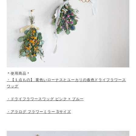
＊使用商品＊
・【１点もの】 黄色いローナスとユーカリの春色ドライフラワース
ワッグ
・ドライフラワースワッグ ピンク × ブルー
・アラログ フラワーミラー Sサイズ