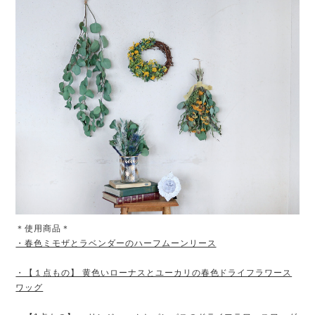
＊使用商品＊
・春色ミモザとラベンダーのハーフムーンリース
・【１点もの】 黄色いローナスとユーカリの春色ドライフラワース
ワッグ