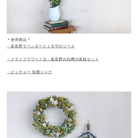
＊使用商品＊
・富良野ラベンダーとミモザのリース
・ドライフラワー７点・富良野の白樺の若枝セット
・ピッチャー 琺瑯ジャグ