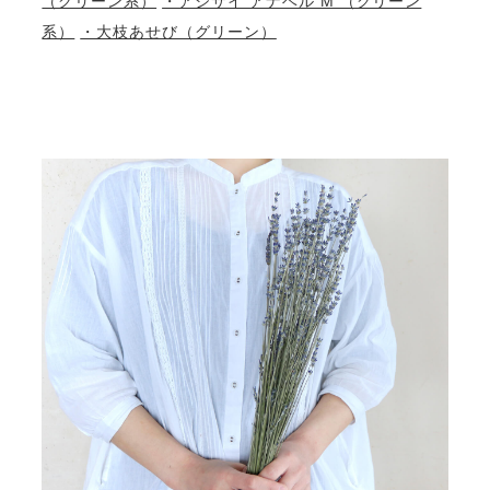
（グリーン系）
・アジサイ アナベル M （グリーン
系）
・大枝あせび（グリーン）