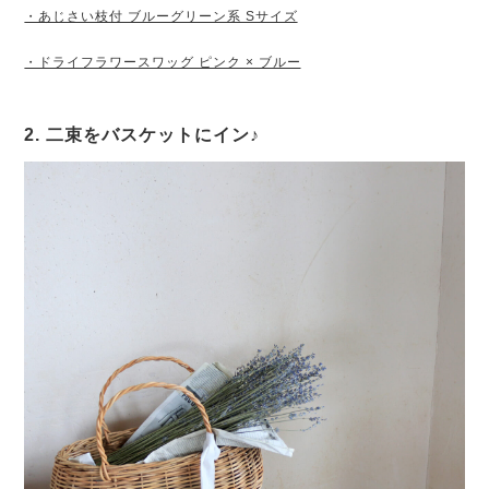
・あじさい枝付 ブルーグリーン系 Sサイズ
・ドライフラワースワッグ ピンク × ブルー
2. 二束をバスケットにイン♪