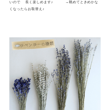
いので 長く楽しめます♪ →眺めてときめかな
くなったらお取替え♪