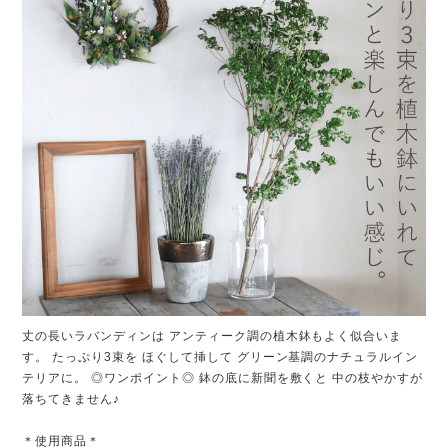
丈の長いラバンディンは アンティーク調の植木鉢もよく似合いま
す。 たっぷり3束を ほぐして挿して グリーン基調のナチュラルイン
テリアに。 ◎ワンポイント◎ 鉢の底に新聞を敷くと 中の枝やかすが
落ちてきません♪
＊使用商品＊