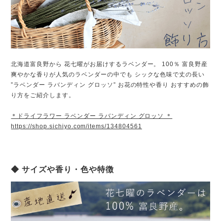
北海道富良野から 花七曜がお届けするラベンダー。 100％ 富良野産
爽やかな香りが人気のラベンダーの中でも シックな色味で丈の長い
”ラベンダー ラバンディン グロッソ” お花の特性や香り おすすめの飾
り方をご紹介します。
＊ドライフラワー ラベンダー ラバンディン グロッソ ＊
https://shop.sichiyo.com/items/134804561
◆ サイズや香り・色や特徴