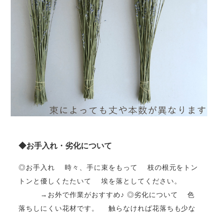
◆お手入れ・劣化について
◎お手入れ 時々、手に束をもって 枝の根元をトン
トンと優しくたたいて 埃を落としてください。
→お外で作業がおすすめ♪ ◎劣化について 色
落ちしにくい花材です。 触らなければ花落ちも少な