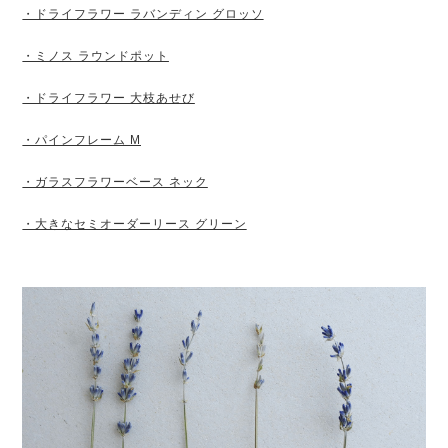
・ドライフラワー ラバンディン グロッソ
・ミノス ラウンドポット
・ドライフラワー 大枝あせび
・パインフレーム M
・ガラスフラワーベース ネック
・大きなセミオーダーリース グリーン