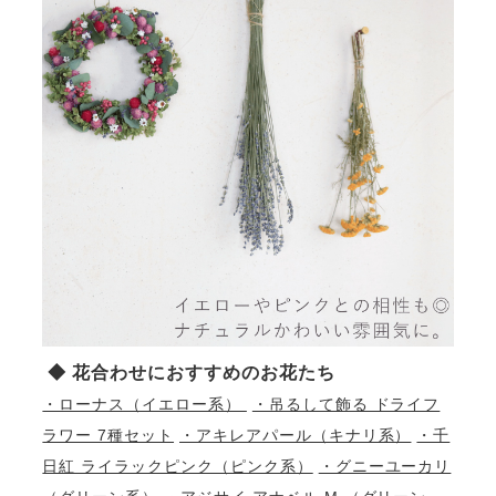
◆ 花合わせにおすすめのお花たち
・ローナス（イエロー系）
・吊るして飾る ドライフ
ラワー 7種セット
・アキレアパール（キナリ系）
・千
日紅 ライラックピンク（ピンク系）
・グニーユーカリ