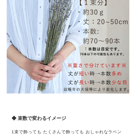
◆ 束数で変わるイメージ
1束で飾っても たくさんで飾っても おしゃれなラベン