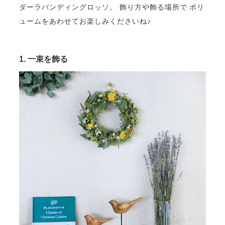
ダーラバンディングロッソ。 飾り方や飾る場所で ボリ
ュームをあわせてお楽しみくださいね♪
1. 一束を飾る