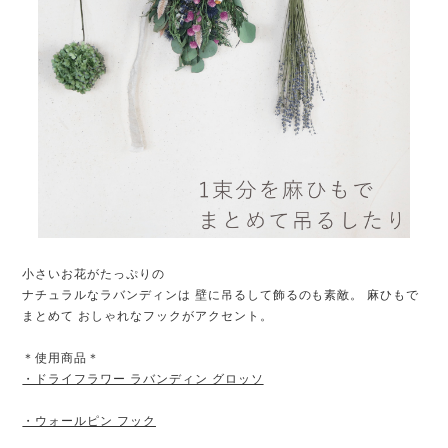
小さいお花がたっぷりの
ナチュラルなラバンディンは 壁に吊るして飾るのも素敵。 麻ひもで
まとめて おしゃれなフックがアクセント。
＊使用商品＊
・ドライフラワー ラバンディン グロッソ
・ウォールピン フック