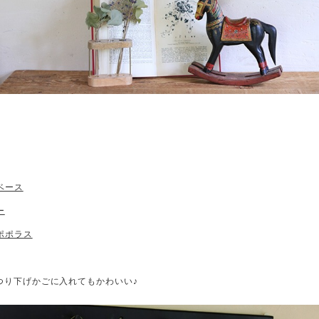
ベース
ー
ポポラス
はつり下げかごに入れてもかわいい♪