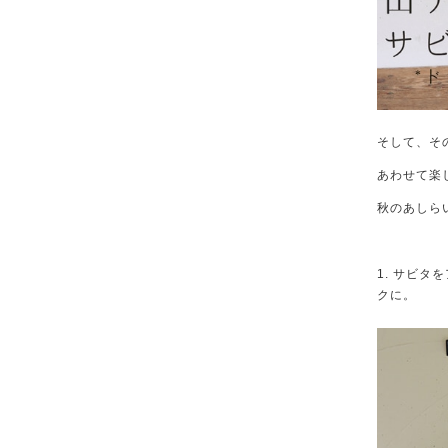
そして、そ
あわせて楽
秋のあしら
1. サビ
クに。