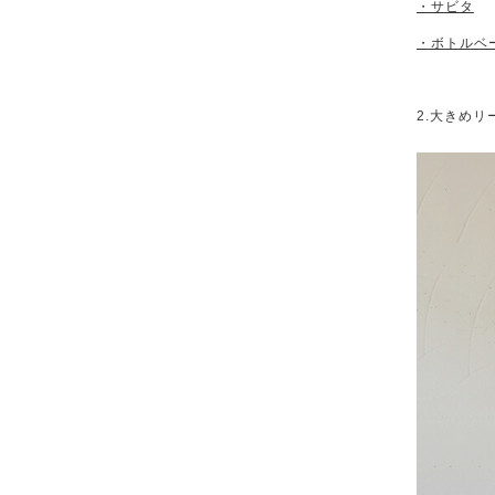
・サビタ
・ボトルベ
2.大きめ