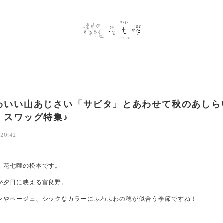
わいい山あじさい「サビタ」とあわせて秋のあしら
・スワッグ特集♪
 20:42
、花七曜の松本です。
が夕日に映える富良野。
ンやベージュ、シックなカラーにふわふわの穂が似合う季節ですね！