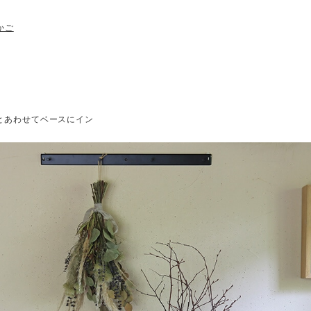
かご
枝とあわせてベースにイン