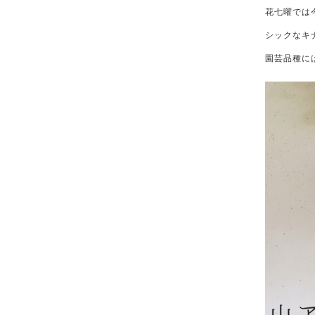
花七曜では
シックなキ
園芸品種に