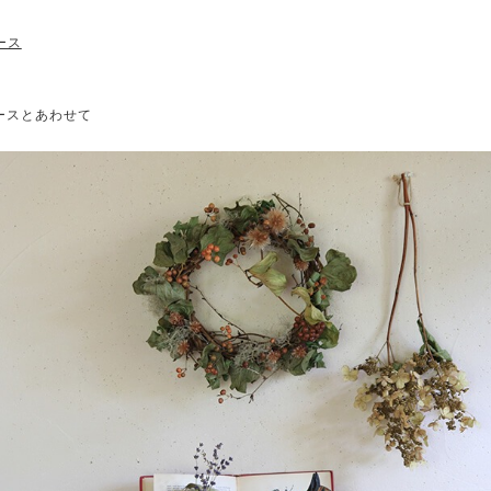
ース
リースとあわせて